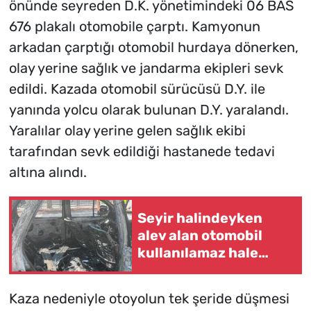
önünde seyreden D.K. yönetimindeki 06 BAS
676 plakalı otomobile çarptı. Kamyonun
arkadan çarptığı otomobil hurdaya dönerken,
olay yerine sağlık ve jandarma ekipleri sevk
edildi. Kazada otomobil sürücüsü D.Y. ile
yanında yolcu olarak bulunan D.Y. yaralandı.
Yaralılar olay yerine gelen sağlık ekibi
tarafından sevk edildiği hastanede tedavi
altına alındı.
Seyir halindeyken
alev alan otomobil
kullanılamaz hale
geldi
Kaza nedeniyle otoyolun tek şeride düşmesi