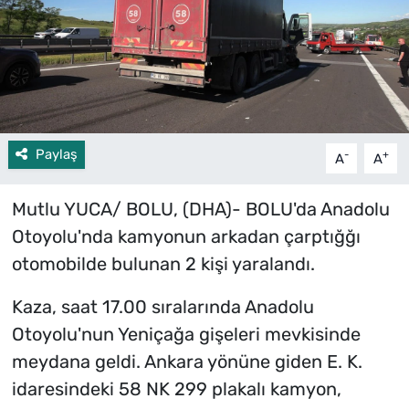
Paylaş
-
+
A
A
Mutlu YUCA/ BOLU, (DHA)- BOLU'da Anadolu
Otoyolu'nda kamyonun arkadan çarptığğı
otomobilde bulunan 2 kişi yaralandı.
Kaza, saat 17.00 sıralarında Anadolu
Otoyolu'nun Yeniçağa gişeleri mevkisinde
meydana geldi. Ankara yönüne giden E. K.
idaresindeki 58 NK 299 plakalı kamyon,