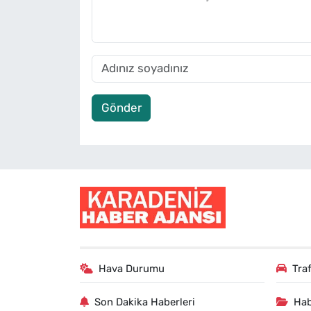
Gönder
Hava Durumu
Tra
Son Dakika Haberleri
Hab