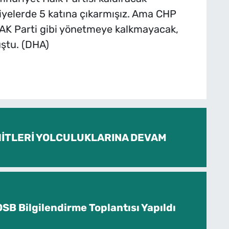
iyelerde 5 katına çıkarmışız. Ama CHP
AK Parti gibi yönetmeye kalkmayacak,
uştu. (DHA)
İTLERİ YOLCULUKLARINA DEVAM
SB Bilgilendirme Toplantısı Yapıldı