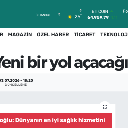
Fo
BITCOIN
°
26
64.959,79
1.11
DOLAR
47,7436
0.18
R
MAGAZİN
ÖZEL HABER
TİCARET
TEKNOLOJ
EURO
55,2510
0.32
STERLİN
64,4811
0.38
eni bir yol açacağı
GRAM ALTIN
6660.55
0.03
BİST100
13.779
-14
03.07.2026 - 18:20
GÜNCELLEME
ğlu: Dünyanın en iyi sağlık hizmetini