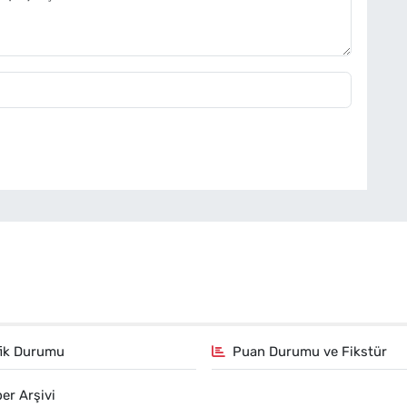
fik Durumu
Puan Durumu ve Fikstür
er Arşivi