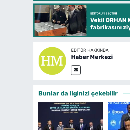
EDITÖRÜN SEÇTIĞI
Vekil ORHAN 
fabrikasını zi
EDITÖR HAKKINDA
Haber Merkezi
Bunlar da ilginizi çekebilir