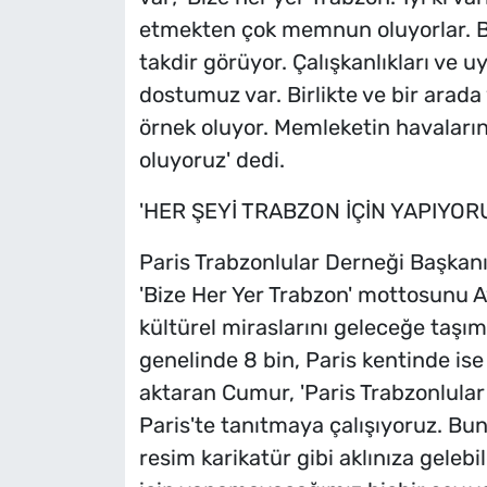
etmekten çok memnun oluyorlar. B
takdir görüyor. Çalışkanlıkları ve u
dostumuz var. Birlikte ve bir arad
örnek oluyor. Memleketin havaların
oluyoruz' dedi.
'HER ŞEYİ TRABZON İÇİN YAPIYOR
Paris Trabzonlular Derneği Başkan
'Bize Her Yer Trabzon' mottosunu Av
kültürel miraslarını geleceğe taşım
genelinde 8 bin, Paris kentinde is
aktaran Cumur, 'Paris Trabzonlular
Paris'te tanıtmaya çalışıyoruz. Bun
resim karikatür gibi aklınıza geleb