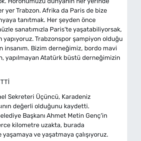
yok. Horonumuzu dünyanın her yerinde
 yer Trabzon. Afrika da Paris de bize
ünyaya tanıtmak. Her şeyden önce
zle sanatımızla Paris'te yaşatabiliyorsak,
çin yapıyoruz. Trabzonspor şampiyon olduğu
an insanım. Bizim derneğimiz, bordo mavi
n, yapılmayan Atatürk büstü derneğimizin
TTİ
el Sekreteri Üçüncü, Karadeniz
ının değerli olduğunu kaydetti.
Belediye Başkanı Ahmet Metin Genç'in
lerce kilometre uzakta, burada
ce yaşamaya ve yaşatmaya çalışıyoruz.