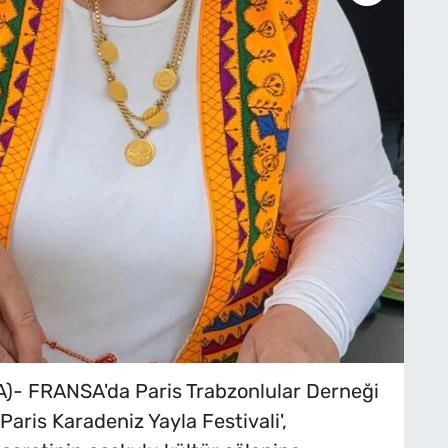
)- FRANSA'da Paris Trabzonlular Derneği
aris Karadeniz Yayla Festivali',