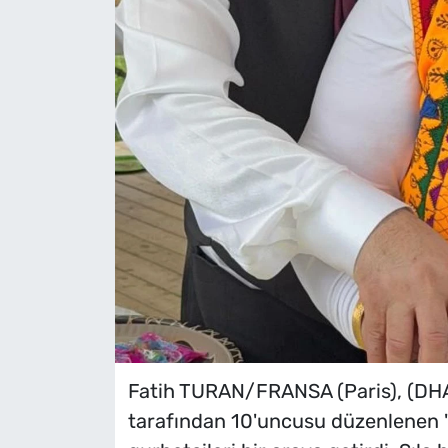
Fatih TURAN/FRANSA (Paris), (DHA
tarafından 10'uncusu düzenlenen 'P