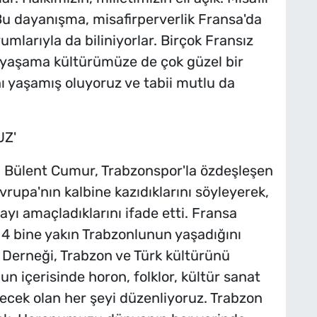
u dayanışma, misafirperverlik Fransa'da
yumlarıyla da biliniyorlar. Birçok Fransız
a yaşama kültürümüze de çok güzel bir
ı yaşamış oluyoruz ve tabii mutlu da
UZ'
ı Bülent Cumur, Trabzonspor'la özdeşleşen
rupa'nın kalbine kazıdıklarını söyleyerek,
ayı amaçladıklarını ifade etti. Fransa
e 4 bine yakın Trabzonlunun yaşadığını
 Derneği, Trabzon ve Türk kültürünü
un içerisinde horon, folklor, kültür sanat
ilecek olan her şeyi düzenliyoruz. Trabzon