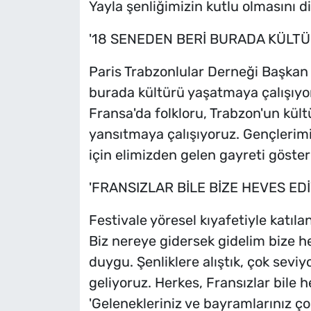
Yayla şenliğimizin kutlu olmasını di
'18 SENEDEN BERİ BURADA KÜLTÜ
Paris Trabzonlular Derneği Başkan 
burada kültürü yaşatmaya çalışıyo
Fransa'da folkloru, Trabzon'un kült
yansıtmaya çalışıyoruz. Gençlerimi
için elimizden gelen gayreti göster
'FRANSIZLAR BİLE BİZE HEVES ED
Festivale yöresel kıyafetiyle katıl
Biz nereye gidersek gidelim bize h
duygu. Şenliklere alıştık, çok sev
geliyoruz. Herkes, Fransızlar bile h
'Gelenekleriniz ve bayramlarınız çok