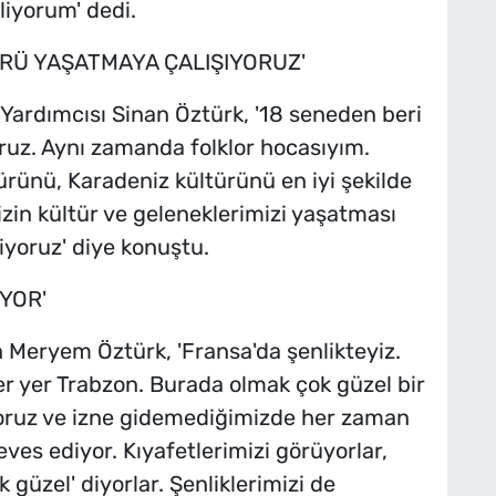
liyorum' dedi.
RÜ YAŞATMAYA ÇALIŞIYORUZ'
Yardımcısı Sinan Öztürk, '18 seneden beri
ruz. Aynı zamanda folklor hocasıyım.
ürünü, Karadeniz kültürünü en iyi şekilde
zin kültür ve geleneklerimizi yaşatması
iyoruz' diye konuştu.
İYOR'
an Meryem Öztürk, 'Fransa'da şenlikteyiz.
er yer Trabzon. Burada olmak çok güzel bir
iyoruz ve izne gidemediğimizde her zaman
eves ediyor. Kıyafetlerimizi görüyorlar,
 güzel' diyorlar. Şenliklerimizi de