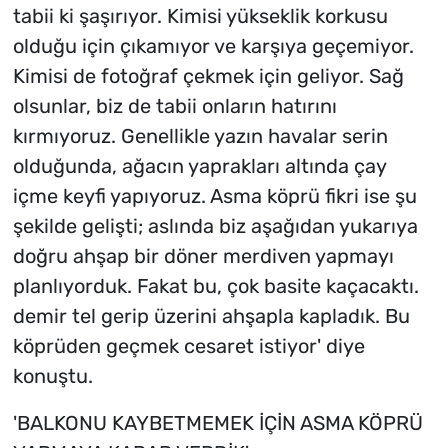
tabii ki şaşırıyor. Kimisi yükseklik korkusu
olduğu için çıkamıyor ve karşıya geçemiyor.
Kimisi de fotoğraf çekmek için geliyor. Sağ
olsunlar, biz de tabii onların hatırını
kırmıyoruz. Genellikle yazın havalar serin
olduğunda, ağacın yaprakları altında çay
içme keyfi yapıyoruz. Asma köprü fikri ise şu
şekilde gelişti; aslında biz aşağıdan yukarıya
doğru ahşap bir döner merdiven yapmayı
planlıyorduk. Fakat bu, çok basite kaçacaktı.
demir tel gerip üzerini ahşapla kapladık. Bu
köprüden geçmek cesaret istiyor' diye
konuştu.
'BALKONU KAYBETMEMEK İÇİN ASMA KÖPRÜ