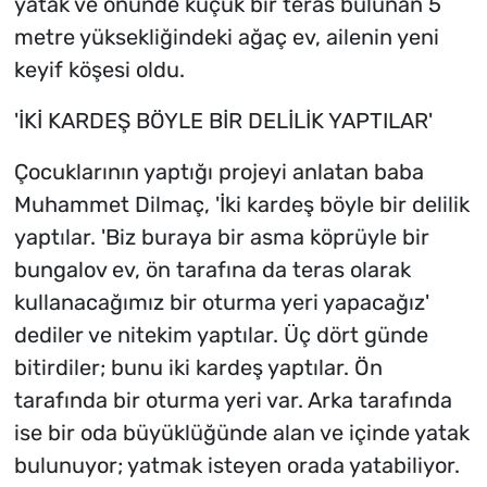
yatak ve önünde küçük bir teras bulunan 5
metre yüksekliğindeki ağaç ev, ailenin yeni
keyif köşesi oldu.
'İKİ KARDEŞ BÖYLE BİR DELİLİK YAPTILAR'
Çocuklarının yaptığı projeyi anlatan baba
Muhammet Dilmaç, 'İki kardeş böyle bir delilik
yaptılar. 'Biz buraya bir asma köprüyle bir
bungalov ev, ön tarafına da teras olarak
kullanacağımız bir oturma yeri yapacağız'
dediler ve nitekim yaptılar. Üç dört günde
bitirdiler; bunu iki kardeş yaptılar. Ön
tarafında bir oturma yeri var. Arka tarafında
ise bir oda büyüklüğünde alan ve içinde yatak
bulunuyor; yatmak isteyen orada yatabiliyor.