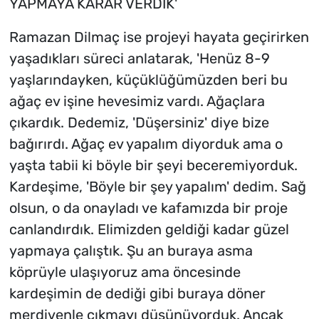
YAPMAYA KARAR VERDİK'
Ramazan Dilmaç ise projeyi hayata geçirirken
yaşadıkları süreci anlatarak, 'Henüz 8-9
yaşlarındayken, küçüklüğümüzden beri bu
ağaç ev işine hevesimiz vardı. Ağaçlara
çıkardık. Dedemiz, 'Düşersiniz' diye bize
bağırırdı. Ağaç ev yapalım diyorduk ama o
yaşta tabii ki böyle bir şeyi beceremiyorduk.
Kardeşime, 'Böyle bir şey yapalım' dedim. Sağ
olsun, o da onayladı ve kafamızda bir proje
canlandırdık. Elimizden geldiği kadar güzel
yapmaya çalıştık. Şu an buraya asma
köprüyle ulaşıyoruz ama öncesinde
kardeşimin de dediği gibi buraya döner
merdivenle çıkmayı düşünüyorduk. Ancak