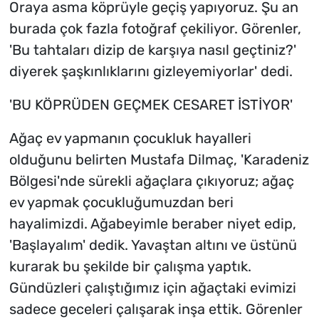
Oraya asma köprüyle geçiş yapıyoruz. Şu an
burada çok fazla fotoğraf çekiliyor. Görenler,
'Bu tahtaları dizip de karşıya nasıl geçtiniz?'
diyerek şaşkınlıklarını gizleyemiyorlar' dedi.
'BU KÖPRÜDEN GEÇMEK CESARET İSTİYOR'
Ağaç ev yapmanın çocukluk hayalleri
olduğunu belirten Mustafa Dilmaç, 'Karadeniz
Bölgesi'nde sürekli ağaçlara çıkıyoruz; ağaç
ev yapmak çocukluğumuzdan beri
hayalimizdi. Ağabeyimle beraber niyet edip,
'Başlayalım' dedik. Yavaştan altını ve üstünü
kurarak bu şekilde bir çalışma yaptık.
Gündüzleri çalıştığımız için ağaçtaki evimizi
sadece geceleri çalışarak inşa ettik. Görenler