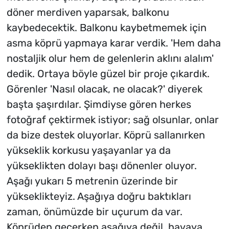
döner merdiven yaparsak, balkonu
kaybedecektik. Balkonu kaybetmemek için
asma köprü yapmaya karar verdik. 'Hem daha
nostaljik olur hem de gelenlerin aklını alalım'
dedik. Ortaya böyle güzel bir proje çıkardık.
Görenler 'Nasıl olacak, ne olacak?' diyerek
başta şaşırdılar. Şimdiyse gören herkes
fotoğraf çektirmek istiyor; sağ olsunlar, onlar
da bize destek oluyorlar. Köprü sallanırken
yükseklik korkusu yaşayanlar ya da
yükseklikten dolayı başı dönenler oluyor.
Aşağı yukarı 5 metrenin üzerinde bir
yükseklikteyiz. Aşağıya doğru baktıkları
zaman, önümüzde bir uçurum da var.
Köprüden geçerken aşağıya değil, havaya