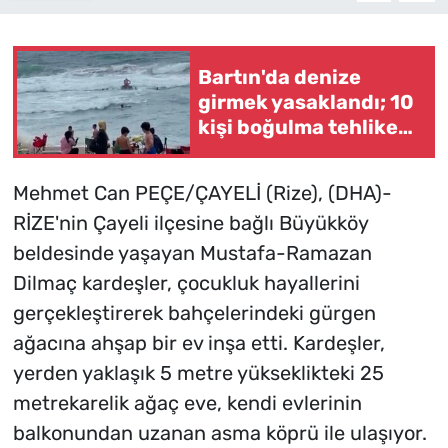
Bartın'da denize
girmek yasaklandı; 10
kişi boğulma tehlikesi
geçirdi (2)
Mehmet Can PEÇE/ÇAYELİ (Rize), (DHA)-
RİZE'nin Çayeli ilçesine bağlı Büyükköy
beldesinde yaşayan Mustafa-Ramazan
Dilmaç kardeşler, çocukluk hayallerini
gerçekleştirerek bahçelerindeki gürgen
ağacına ahşap bir ev inşa etti. Kardeşler,
yerden yaklaşık 5 metre yükseklikteki 25
metrekarelik ağaç eve, kendi evlerinin
balkonundan uzanan asma köprü ile ulaşıyor.