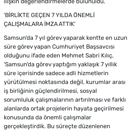
ilişkin değerlendirmelerde bulunuldu.
'BİRLİKTE GEÇEN 7 YILDA ÖNEMLİ
ÇALIŞMALARA İMZA ATTIK'
Samsun'da 7 yıl görev yaparak kentte en uzun
süre görev yapan Cumhuriyet Başsavcısı
olduğunu ifade eden Mehmet Sabri Kılıç,
'Samsun'da görev yaptığım yaklaşık 7 yıllık
süre içerisinde sadece adli hizmetlerin
yürütülmesi noktasında değil, kurumlar arası
iş birliğinin güçlendirilmesi, sosyal
sorumluluk çalışmalarının artırılması ve farklı
alanlarda ortak projelerin hayata geçirilmesi
konusunda da önemli çalışmalar
gerçekleştirdik. Bu süreçte düzenlenen