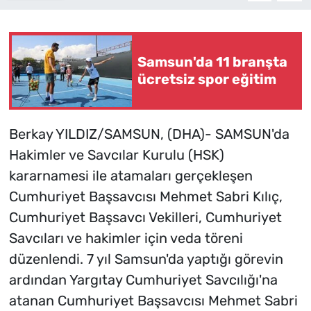
Samsun'da 11 branşta
ücretsiz spor eğitim
Berkay YILDIZ/SAMSUN, (DHA)- SAMSUN'da
Hakimler ve Savcılar Kurulu (HSK)
kararnamesi ile atamaları gerçekleşen
Cumhuriyet Başsavcısı Mehmet Sabri Kılıç,
Cumhuriyet Başsavcı Vekilleri, Cumhuriyet
Savcıları ve hakimler için veda töreni
düzenlendi. 7 yıl Samsun'da yaptığı görevin
ardından Yargıtay Cumhuriyet Savcılığı'na
atanan Cumhuriyet Başsavcısı Mehmet Sabri