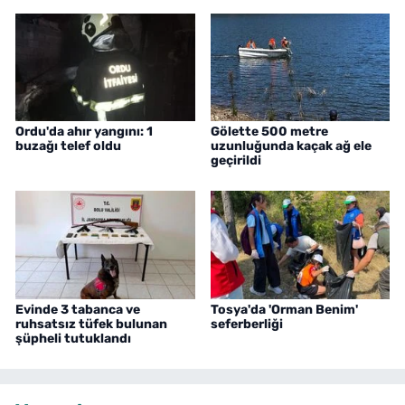
Ordu'da ahır yangını: 1
Gölette 500 metre
buzağı telef oldu
uzunluğunda kaçak ağ ele
geçirildi
Evinde 3 tabanca ve
Tosya'da 'Orman Benim'
ruhsatsız tüfek bulunan
seferberliği
şüpheli tutuklandı