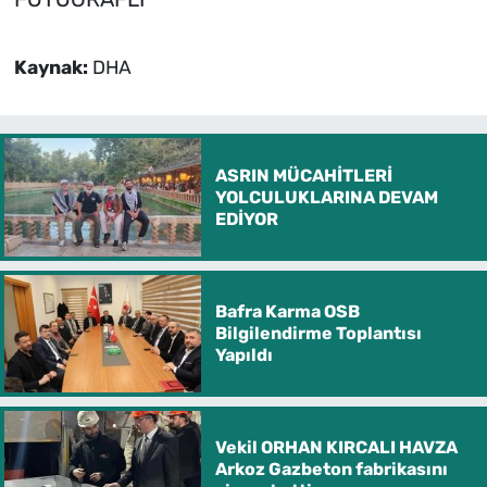
Kaynak:
DHA
ASRIN MÜCAHİTLERİ
YOLCULUKLARINA DEVAM
EDİYOR
Bafra Karma OSB
Bilgilendirme Toplantısı
Yapıldı
Vekil ORHAN KIRCALI HAVZA
Arkoz Gazbeton fabrikasını