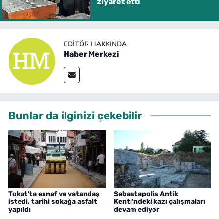
ziyaret etti
EDITÖR HAKKINDA
Haber Merkezi
Bunlar da ilginizi çekebilir
Tokat'ta esnaf ve vatandaş
Sebastapolis Antik
istedi, tarihi sokağa asfalt
Kenti'ndeki kazı çalışmaları
yapıldı
devam ediyor