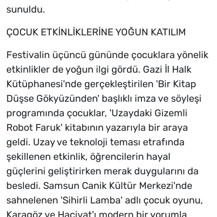
sunuldu.
ÇOCUK ETKİNLİKLERİNE YOĞUN KATILIM
Festivalin üçüncü gününde çocuklara yönelik
etkinlikler de yoğun ilgi gördü. Gazi İl Halk
Kütüphanesi'nde gerçekleştirilen 'Bir Kitap
Düşse Gökyüzünden' başlıklı imza ve söyleşi
programında çocuklar, 'Uzaydaki Gizemli
Robot Faruk' kitabının yazarıyla bir araya
geldi. Uzay ve teknoloji teması etrafında
şekillenen etkinlik, öğrencilerin hayal
güçlerini geliştirirken merak duygularını da
besledi. Samsun Canik Kültür Merkezi'nde
sahnelenen 'Sihirli Lamba' adlı çocuk oyunu,
Karagöz ve Hacivat'ı modern bir yorumla