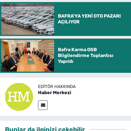
BAFRA'YA YENİ OTO PAZARI
AÇILIYOR
Bafra Karma OSB
Bilgilendirme Toplantısı
Yapıldı
EDITÖR HAKKINDA
Haber Merkezi
Bunlar da ilginizi çekebilir