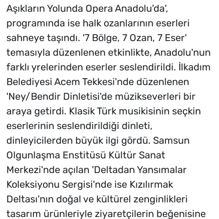
Aşıkların Yolunda Opera Anadolu'da',
programında ise halk ozanlarının eserleri
sahneye taşındı. '7 Bölge, 7 Ozan, 7 Eser'
temasıyla düzenlenen etkinlikte, Anadolu'nun
farklı yrelerinden eserler seslendirildi. İlkadım
Belediyesi Acem Tekkesi'nde düzenlenen
'Ney/Bendir Dinletisi'de müzikseverleri bir
araya getirdi. Klasik Türk musikisinin seçkin
eserlerinin seslendirildiği dinleti,
dinleyicilerden büyük ilgi gördü. Samsun
Olgunlaşma Enstitüsü Kültür Sanat
Merkezi'nde açılan 'Deltadan Yansımalar
Koleksiyonu Sergisi'nde ise Kızılırmak
Deltası'nın doğal ve kültürel zenginlikleri
tasarım ürünleriyle ziyaretçilerin beğenisine