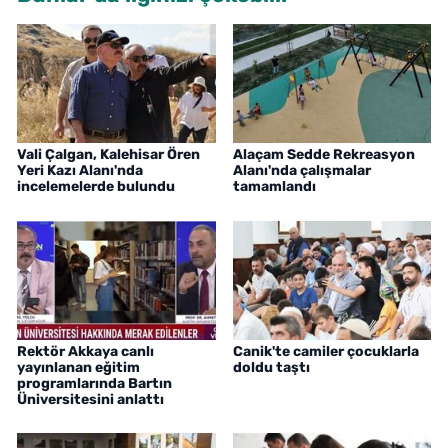
Vali Çalgan, Kalehisar Ören
Alaçam Sedde Rekreasyon
Yeri Kazı Alanı'nda
Alanı'nda çalışmalar
incelemelerde bulundu
tamamlandı
Rektör Akkaya canlı
Canik'te camiler çocuklarla
yayınlanan eğitim
doldu taştı
programlarında Bartın
Üniversitesini anlattı