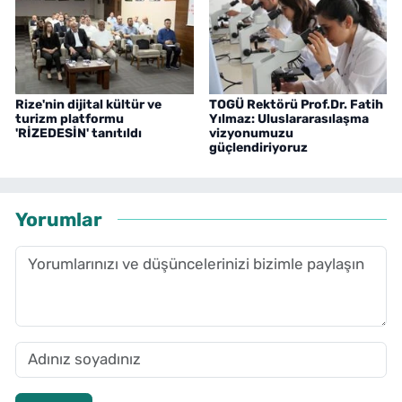
Rize'nin dijital kültür ve
TOGÜ Rektörü Prof.Dr. Fatih
turizm platformu
Yılmaz: Uluslararasılaşma
'RİZEDESİN' tanıtıldı
vizyonumuzu
güçlendiriyoruz
Yorumlar