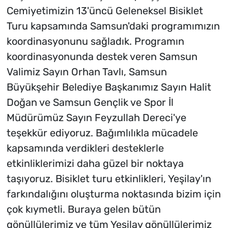
Cemiyetimizin 13'üncü Geleneksel Bisiklet
Turu kapsamında Samsun'daki programımızın
koordinasyonunu sağladık. Programın
koordinasyonunda destek veren Samsun
Valimiz Sayın Orhan Tavlı, Samsun
Büyükşehir Belediye Başkanımız Sayın Halit
Doğan ve Samsun Gençlik ve Spor İl
Müdürümüz Sayın Feyzullah Dereci'ye
teşekkür ediyoruz. Bağımlılıkla mücadele
kapsamında verdikleri desteklerle
etkinliklerimizi daha güzel bir noktaya
taşıyoruz. Bisiklet turu etkinlikleri, Yeşilay'ın
farkındalığını oluşturma noktasında bizim için
çok kıymetli. Buraya gelen bütün
gönüllülerimiz ve tüm Yeşilay gönüllülerimiz