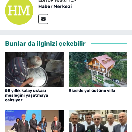
EDITÖR HAKKINDA
Haber Merkezi
Bunlar da ilginizi çekebilir
58 yıllık kalay ustası
Rize'de yol üstüne villa
mesleğini yaşatmaya
çalışıyor