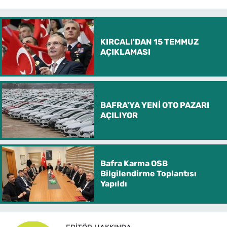
KIRCALI'DAN 15 TEMMUZ
AÇIKLAMASI
BAFRA'YA YENİ OTO PAZARI
AÇILIYOR
Bafra Karma OSB
Bilgilendirme Toplantısı
Yapıldı