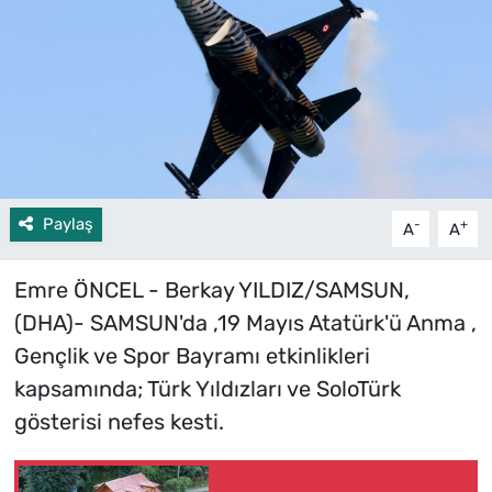
Paylaş
-
+
A
A
Emre ÖNCEL - Berkay YILDIZ/SAMSUN,
(DHA)- SAMSUN'da ,19 Mayıs Atatürk'ü Anma ,
Gençlik ve Spor Bayramı etkinlikleri
kapsamında; Türk Yıldızları ve SoloTürk
gösterisi nefes kesti.