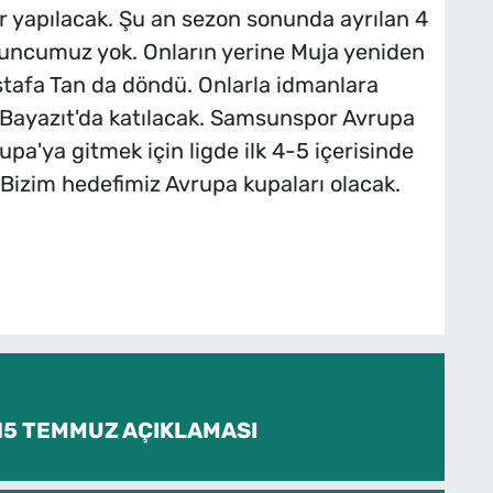
r yapılacak. Şu an sezon sonunda ayrılan 4
uncumuz yok. Onların yerine Muja yeniden
ustafa Tan da döndü. Onlarla idmanlara
 Bayazıt'da katılacak. Samsunspor Avrupa
pa'ya gitmek için ligde ilk 4-5 içerisinde
Bizim hedefimiz Avrupa kupaları olacak.
 15 TEMMUZ AÇIKLAMASI