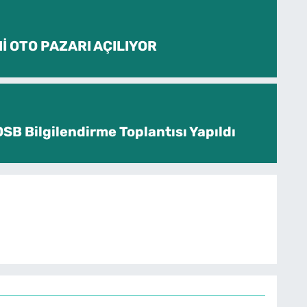
İ OTO PAZARI AÇILIYOR
SB Bilgilendirme Toplantısı Yapıldı