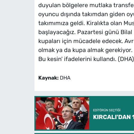
duyulan bölgelere mutlaka transfe
oyuncu dışında takımdan giden oy
takımımıza geldi. Kiralıkta olan M
başlayacağız. Pazartesi günü Bilal
kupaları için mücadele edecek. Avru
olmak ya da kupa almak gerekiyor. 
Bu kesin' ifadelerini kullandı. (DHA)
Kaynak:
DHA
EDITÖRÜN SEÇTIĞI
KIRCALI'DAN