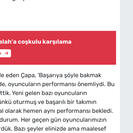
alah'a coşkulu karşılama
e
fade eden Çapa, 'Başarıya şöyle bakmak
erde, oyuncuların performansı önemliydi. Bu
tik. Yeni gelen bazı oyuncuların
nkü oturmuş ve başarılı bir takımın
al olarak hemen aynı performansı bekledi.
 durum. Her geçen gün oyuncularımızın
ördük. Bazı şeyler elinizde ama maalesef