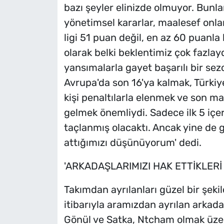
bazı şeyler elinizde olmuyor. Bunla
yönetimsel kararlar, maalesef onla
ligi 51 puan değil, en az 60 puanl
olarak belki beklentimiz çok fazlay
yansımalarla gayet başarılı bir sez
Avrupa'da son 16'ya kalmak, Türkiy
kişi penaltılarla elenmek ve son maç
gelmek önemliydi. Sadece ilk 5 içer
taçlanmış olacaktı. Ancak yine de 
attığımızı düşünüyorum' dedi.
'ARKADAŞLARIMIZI HAK ETTİKLERİ
Takımdan ayrılanları güzel bir şeki
itibarıyla aramızdan ayrılan arkada
Gönül ve Satka, Ntcham olmak üze