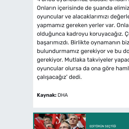
Onların içerisinde de şuanda elimizd
oyuncular ve alacaklarımızı değerle
yapmamız gereken yerler var. Onl
olduğunca kadroyu koruyacağız. Ç
başarımızdı. Birlikte oynamanın biz
bulundurmamız gerekiyor ve bu d
gerekiyor. Mutlaka takviyeler yapac
oyuncular olursa da ona göre hamle
çalışacağız' dedi.
Kaynak:
DHA
EDITÖRÜN SEÇTIĞI