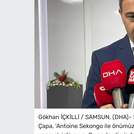
Gökhan İÇKİLLİ / SAMSUN, (DHA)-
Çapa, 'Antoine Sekongo ile önümüzd