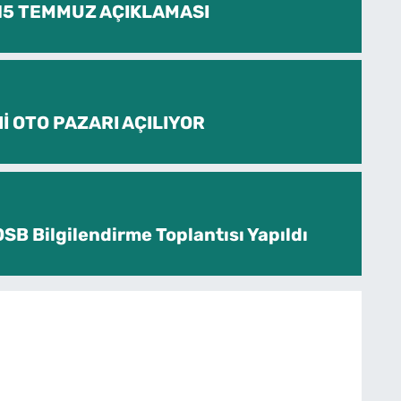
 15 TEMMUZ AÇIKLAMASI
İ OTO PAZARI AÇILIYOR
SB Bilgilendirme Toplantısı Yapıldı