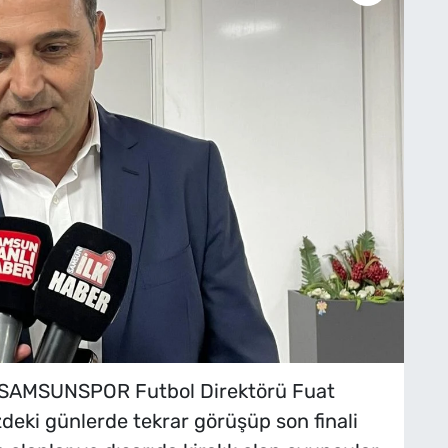
 SAMSUNSPOR Futbol Direktörü Fuat
eki günlerde tekrar görüşüp son finali