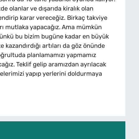
e olanlar ve dışarıda kiralık olan
ndirip karar vereceğiz. Birkaç takviye
arı mutlaka yapacağız. Ama mümkün
ünkü bu bizim bugüne kadar en büyük
e kazandırdığı artıları da göz önünde
oğrultuda planlamamızı yapmamız
ağız. Teklif gelip aramızdan ayrılacak
lerimizi yapıp yerlerini doldurmaya