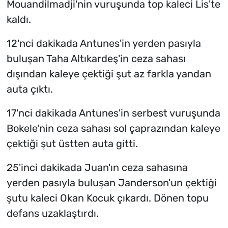
Mouandilmadji'nin vuruşunda top kaleci Lis'te
kaldı.
12'nci dakikada Antunes'in yerden pasıyla
buluşan Taha Altıkardeş'in ceza sahası
dışından kaleye çektiği şut az farkla yandan
auta çıktı.
17'nci dakikada Antunes'in serbest vuruşunda
Bokele'nin ceza sahası sol çaprazından kaleye
çektiği şut üstten auta gitti.
25'inci dakikada Juan'ın ceza sahasına
yerden pasıyla buluşan Janderson'un çektiği
şutu kaleci Okan Kocuk çıkardı. Dönen topu
defans uzaklaştırdı.