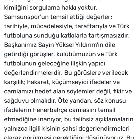
kimliğini sorgulama hakkı yoktur.
Samsunspor'un temsil ettiği değerler;
tarihiyle, mücadelesiyle, taraftarıyla ve Türk
futboluna sunduğu katkılarla tartışmasızdır.
Başkanımız Sayın Yüksel Yıldırım'ın dile
getirdiği görüşler, kulübümüzün ve Türk
futbolunun geleceğine ilişkin yapıcı
değerlendirmelerdir. Bu görüşlere verilecek
karşılık; hakaret, küçümseyici ifadeler ve
camiamızı hedef alan söylemler değil, fikir ve
sağduyu olmalıdır. Öte yandan, söz konusu
ifadelerin Fenerbahçe camiasını temsil
etmediğine inanıyor, bu talihsiz açıklamaların
yalnızca ilgili kişinin şahsi değerlendirmeleri
olarak görülmesi gerektiğini düşünüyoruz. Bu