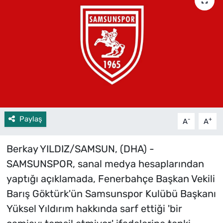
Paylaş
-
+
A
A
Berkay YILDIZ/SAMSUN, (DHA) -
SAMSUNSPOR, sanal medya hesaplarından
yaptığı açıklamada, Fenerbahçe Başkan Vekili
Barış Göktürk'ün Samsunspor Kulübü Başkanı
Yüksel Yıldırım hakkında sarf ettiği 'bir