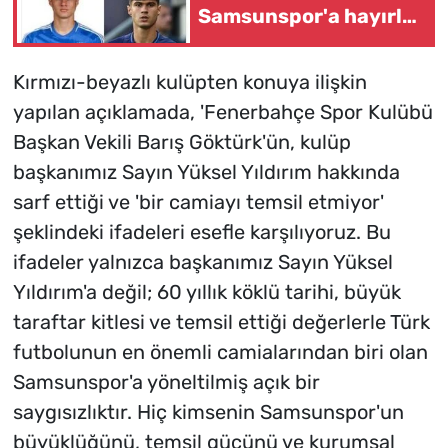
Samsunspor'a hayırlı
olsun
Kırmızı-beyazlı kulüpten konuya ilişkin
yapılan açıklamada, 'Fenerbahçe Spor Kulübü
Başkan Vekili Barış Göktürk'ün, kulüp
başkanımız Sayın Yüksel Yıldırım hakkında
sarf ettiği ve 'bir camiayı temsil etmiyor'
şeklindeki ifadeleri esefle karşılıyoruz. Bu
ifadeler yalnızca başkanımız Sayın Yüksel
Yıldırım'a değil; 60 yıllık köklü tarihi, büyük
taraftar kitlesi ve temsil ettiği değerlerle Türk
futbolunun en önemli camialarından biri olan
Samsunspor'a yöneltilmiş açık bir
saygısızlıktır. Hiç kimsenin Samsunspor'un
büyüklüğünü, temsil gücünü ve kurumsal