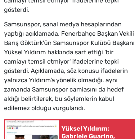
camiayı temsil etmiyor' ifadelerine tepki
gösterdi.
Samsunspor, sanal medya hesaplarından
yaptığı açıklamada, Fenerbahçe Başkan Vekili
Barış Göktürk'ün Samsunspor Kulübü Başkanı
Yüksel Yıldırım hakkında sarf ettiği 'bir
camiayı temsil etmiyor' ifadelerine tepki
gösterdi. Açıklamada, söz konusu ifadelerin
yalnızca Yıldırım'a yönelik olmadığı, aynı
zamanda Samsunspor camiasını da hedef
aldığı belirtilerek, bu söylemlerin kabul
edilemez olduğu vurgulandı.
Yüksel Yıldırım:
Gabriele Guarino,