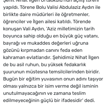
Şehit Nihat İlgen Ortaokulu'nun açılış töreni
yapıldı. Törene Bolu Valisi Abdulaziz Aydın ile
birlikte daire müdürleri ile öğretmenler,
öğrenciler ve İlgen ailesi katıldı. Törende
konuşan Vali Aydın, 'Aziz milletimizin tarih
boyunca sahip olduğu en büyük güç vatanı,
bayrağı ve mukaddes değerleri uğruna
gözünü kırpmadan canını feda eden
kahraman evlatlarıdır. Şehidimiz Nihat İlgen
de bu asil ruhun, bu yüksek fedakarlık
şuurunun müstesna temsilcilerinden biridir.
Bugün bir eğitim yuvasının onun adını taşıyor
olması yalnızca bir isim verme değil isminin
unutulmayacağının ve zamana teslim
edilmeyeceğinin güçlü bir ifadesidir' dedi.