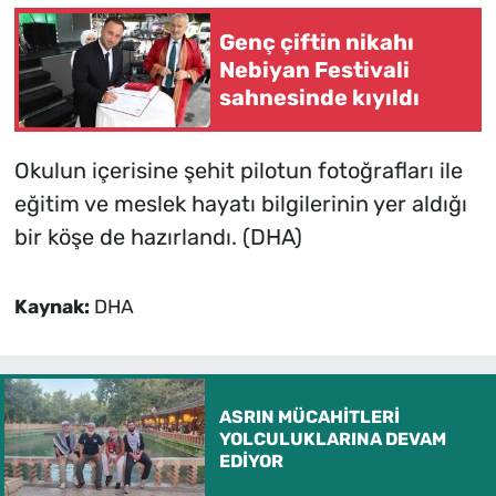
Genç çiftin nikahı
Nebiyan Festivali
sahnesinde kıyıldı
Okulun içerisine şehit pilotun fotoğrafları ile
eğitim ve meslek hayatı bilgilerinin yer aldığı
bir köşe de hazırlandı. (DHA)
Kaynak:
DHA
ASRIN MÜCAHİTLERİ
YOLCULUKLARINA DEVAM
EDİYOR