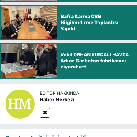
Bafra Karma OSB
Bilgilendirme Toplantısı
Yapıldı
Vekil ORHAN KIRCALI HAVZA
Arkoz Gazbeton fabrikasını
ziyaret etti
EDITÖR HAKKINDA
Haber Merkezi