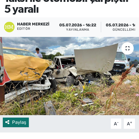
5 yaralı
HABER MERKEZI
05.07.2026 - 16:22
05.07.2026 - 16:
EDITÖR
YAYINLANMA
GÜNCELLEME
Paylaş
-
+
A
A