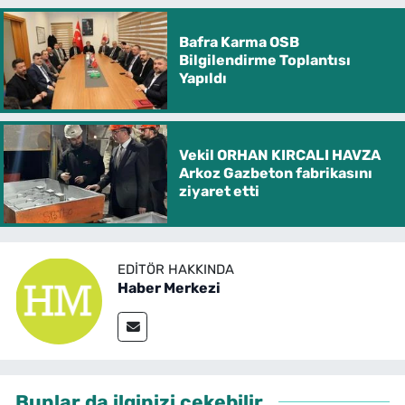
Bafra Karma OSB
Bilgilendirme Toplantısı
Yapıldı
Vekil ORHAN KIRCALI HAVZA
Arkoz Gazbeton fabrikasını
ziyaret etti
EDITÖR HAKKINDA
Haber Merkezi
Bunlar da ilginizi çekebilir