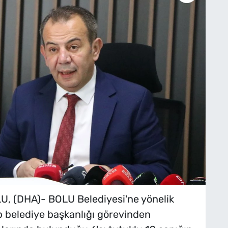
 (DHA)- BOLU Belediyesi'ne yönelik
 belediye başkanlığı görevinden