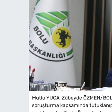
Mutlu YUCA-Zübeyde ÖZMEN/BOLU,
soruşturma kapsamında tutuklanıp