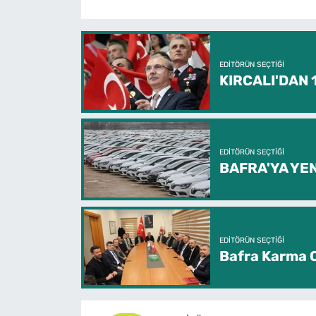
EDITÖRÜN SEÇTIĞI
KIRCALI'DAN
EDITÖRÜN SEÇTIĞI
BAFRA'YA YEN
EDITÖRÜN SEÇTIĞI
Bafra Karma O