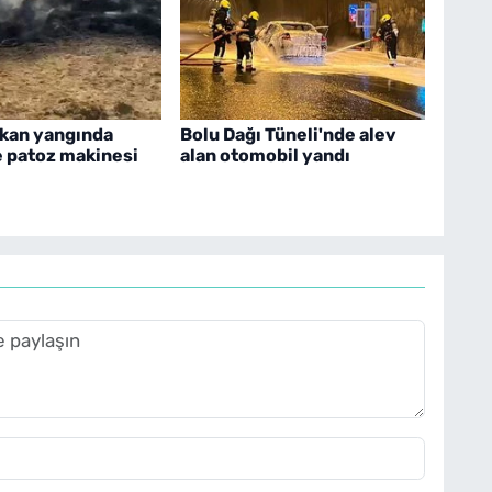
ıkan yangında
Bolu Dağı Tüneli'nde alev
e patoz makinesi
alan otomobil yandı