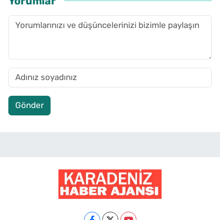
Yorumlar
Gönder