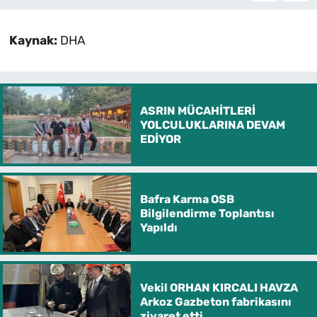
Kaynak:
DHA
ASRIN MÜCAHİTLERİ
YOLCULUKLARINA DEVAM
EDİYOR
Bafra Karma OSB
Bilgilendirme Toplantısı
Yapıldı
Vekil ORHAN KIRCALI HAVZA
Arkoz Gazbeton fabrikasını
ziyaret etti