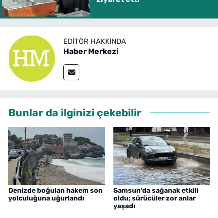
EDITÖR HAKKINDA
Haber Merkezi
Bunlar da ilginizi çekebilir
Denizde boğulan hakem son
Samsun'da sağanak etkili
yolculuğuna uğurlandı
oldu; sürücüler zor anlar
yaşadı