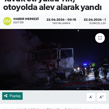
otoyolda alev alarak yandı
HABER MERKEZI
22.06.2026 - 00:15
22.06.2026 - 0
EDITÖR
YAYINLANMA
GÜNCELLEME
Paylaş
-
+
A
A