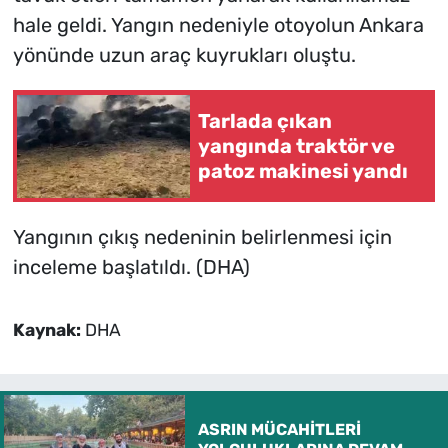
hale geldi. Yangın nedeniyle otoyolun Ankara
yönünde uzun araç kuyrukları oluştu.
Tarlada çıkan
yangında traktör ve
patoz makinesi yandı
Yangının çıkış nedeninin belirlenmesi için
inceleme başlatıldı. (DHA)
Kaynak:
DHA
ASRIN MÜCAHİTLERİ