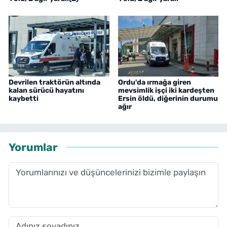
Devrilen traktörün altında
Ordu'da ırmağa giren
kalan sürücü hayatını
mevsimlik işçi iki kardeşten
kaybetti
Ersin öldü, diğerinin durumu
ağır
Yorumlar