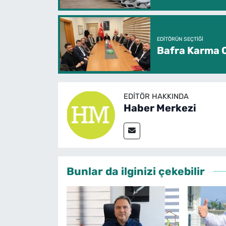
EDITÖRÜN SEÇTIĞI
Bafra Karma O
EDITÖR HAKKINDA
Haber Merkezi
Bunlar da ilginizi çekebilir