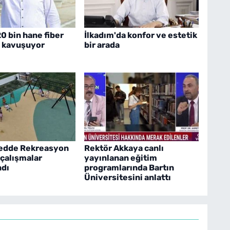
20 bin hane fiber
İlkadım'da konfor ve estetik
e kavuşuyor
bir arada
edde Rekreasyon
Rektör Akkaya canlı
 çalışmalar
yayınlanan eğitim
dı
programlarında Bartın
Üniversitesini anlattı