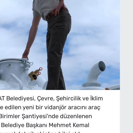
Belediyesi, Çevre, Şehircilik ve İklim
e edilen yeni bir vidanjör aracını araç
k Birimler Şantiyesi'nde düzenlenen
t Belediye Başkanı Mehmet Kemal