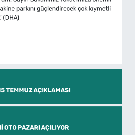
akine parkını güçlendirecek çok kıymetli
.' (DHA)
 15 TEMMUZ AÇIKLAMASI
İ OTO PAZARI AÇILIYOR