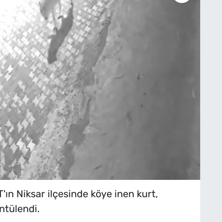
n Niksar ilçesinde köye inen kurt,
ntülendi.