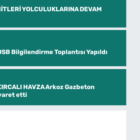
İTLERİ YOLCULUKLARINA DEVAM
SB Bilgilendirme Toplantısı Yapıldı
KIRCALI HAVZA Arkoz Gazbeton
yaret etti