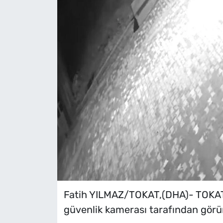
Fatih YILMAZ/TOKAT,(DHA)- TOKAT'ı
güvenlik kamerası tarafından görü