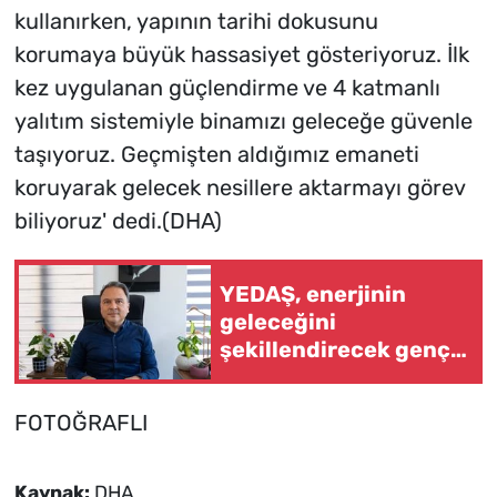
kullanırken, yapının tarihi dokusunu
korumaya büyük hassasiyet gösteriyoruz. İlk
kez uygulanan güçlendirme ve 4 katmanlı
yalıtım sistemiyle binamızı geleceğe güvenle
taşıyoruz. Geçmişten aldığımız emaneti
koruyarak gelecek nesillere aktarmayı görev
biliyoruz' dedi.(DHA)
YEDAŞ, enerjinin
geleceğini
şekillendirecek genç
yetenekler arıyor
FOTOĞRAFLI
Kaynak:
DHA