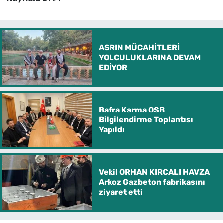
ASRIN MÜCAHİTLERİ
YOLCULUKLARINA DEVAM
EDİYOR
Bafra Karma OSB
Bilgilendirme Toplantısı
Yapıldı
Vekil ORHAN KIRCALI HAVZA
Arkoz Gazbeton fabrikasını
ziyaret etti