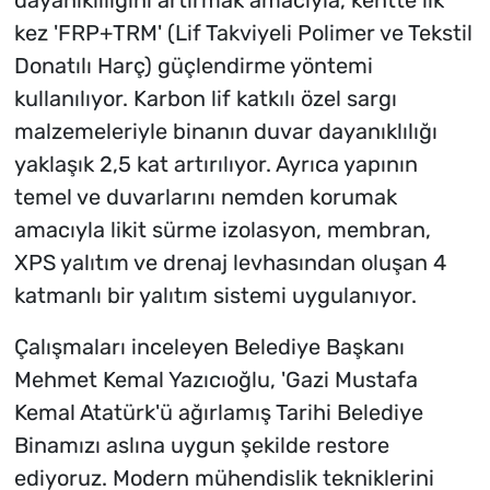
dayanıklılığını artırmak amacıyla, kentte ilk
kez 'FRP+TRM' (Lif Takviyeli Polimer ve Tekstil
Donatılı Harç) güçlendirme yöntemi
kullanılıyor. Karbon lif katkılı özel sargı
malzemeleriyle binanın duvar dayanıklılığı
yaklaşık 2,5 kat artırılıyor. Ayrıca yapının
temel ve duvarlarını nemden korumak
amacıyla likit sürme izolasyon, membran,
XPS yalıtım ve drenaj levhasından oluşan 4
katmanlı bir yalıtım sistemi uygulanıyor.
Çalışmaları inceleyen Belediye Başkanı
Mehmet Kemal Yazıcıoğlu, 'Gazi Mustafa
Kemal Atatürk'ü ağırlamış Tarihi Belediye
Binamızı aslına uygun şekilde restore
ediyoruz. Modern mühendislik tekniklerini