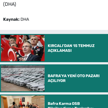
(DHA)
Kaynak:
DHA
KIRCALI'DAN 15 TEMMUZ
AÇIKLAMASI
BAFRA'YA YENİ OTO PAZARI
AÇILIYOR
Bafra Karma OSB