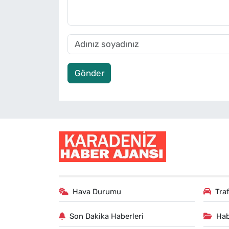
Gönder
Hava Durumu
Tra
Son Dakika Haberleri
Hab