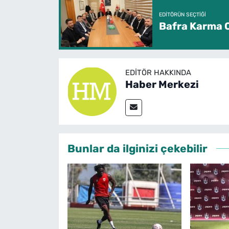
EDITÖRÜN SEÇTIĞI
Bafra Karma O
EDITÖR HAKKINDA
Haber Merkezi
Bunlar da ilginizi çekebilir