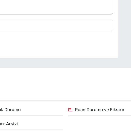
fik Durumu
Puan Durumu ve Fikstür
er Arşivi