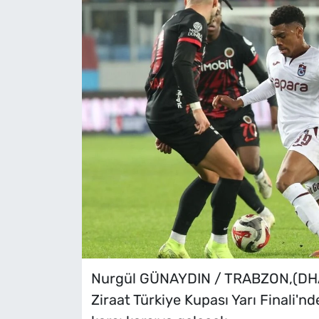
Nurgül GÜNAYDIN / TRABZON,(DHA)
Ziraat Türkiye Kupası Yarı Finali'n