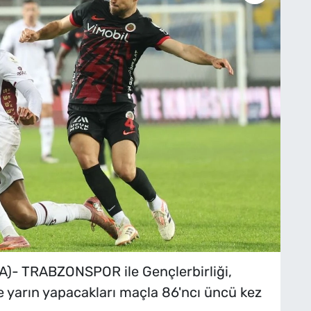
- TRABZONSPOR ile Gençlerbirliği,
de yarın yapacakları maçla 86'ncı üncü kez