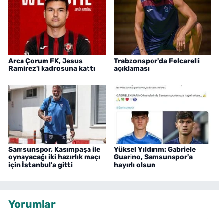
Arca Çorum FK, Jesus
Trabzonspor'da Folcarelli
Ramirez'i kadrosuna kattı
açıklaması
Samsunspor, Kasımpaşa ile
Yüksel Yıldırım: Gabriele
oynayacağı iki hazırlık maçı
Guarino, Samsunspor'a
için İstanbul'a gitti
hayırlı olsun
Yorumlar