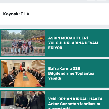
Kaynak:
DHA
ASRIN MÜCAHİTLERİ
YOLCULUKLARINA DEVAM
EDİYOR
Bafra Karma OSB
Bilgilendirme Toplantısı
Yapıldı
Vekil ORHAN KIRCALI HAVZA
Arkoz Gazbeton fabrikasını
ziyaret etti