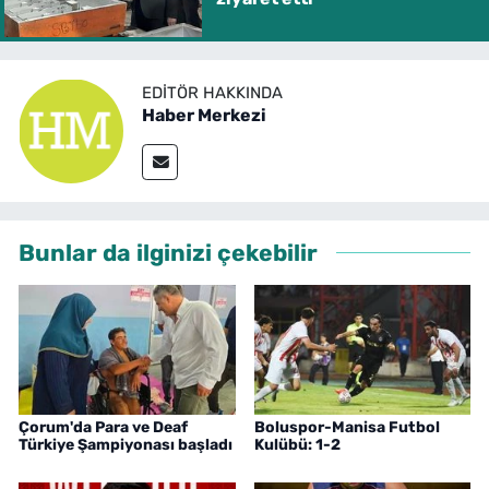
EDITÖR HAKKINDA
Haber Merkezi
Bunlar da ilginizi çekebilir
Çorum'da Para ve Deaf
Boluspor-Manisa Futbol
Türkiye Şampiyonası başladı
Kulübü: 1-2