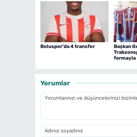
Boluspor'da 4 transfer
Başkan G
Trabzonsp
formayla
Yorumlar