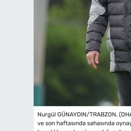
Nurgül GÜNAYDIN/TRABZON, (DHA)
ve son haftasında sahasında oynay