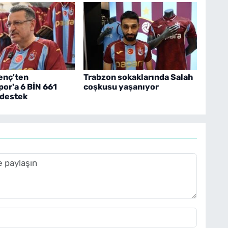
enç'ten
Trabzon sokaklarında Salah
or'a 6 BİN 661
coşkusu yaşanıyor
 destek