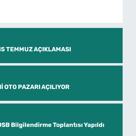
 15 TEMMUZ AÇIKLAMASI
İ OTO PAZARI AÇILIYOR
SB Bilgilendirme Toplantısı Yapıldı