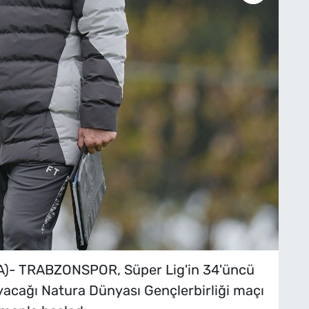
- TRABZONSPOR, Süper Lig'in 34'üncü
acağı Natura Dünyası Gençlerbirliği maçı