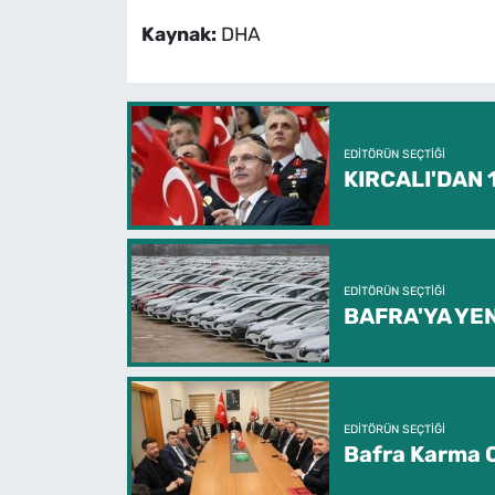
Kaynak:
DHA
EDITÖRÜN SEÇTIĞI
KIRCALI'DAN
EDITÖRÜN SEÇTIĞI
BAFRA'YA YEN
EDITÖRÜN SEÇTIĞI
Bafra Karma O