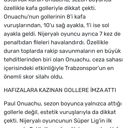
özellikle kafa golleriyle dikkat çekti.
Onuachu'nun gollerinin 8'i kafa
vuruşlarından, 10'u sağ ayakla, 1'i ise sol
ayakla geldi. Nijeryalı oyuncu ayrıca 7 kez de
penaltıdan fileleri havalandırdı. Özellikle
duran toplarda rakip savunmaların en büyük
tehditlerinden biri olan Onuachu, ceza sahası
içerisindeki etkinliğiyle Trabzonspor'un en
önemli skor silahı oldu.
HAFIZALARA KAZINAN GOLLERE İMZA ATTI
Paul Onuachu, sezon boyunca yalnızca attığı
gollerle değil, estetik vuruşlarıyla da dikkat
çekti. Nijeryalı oyuncunun Süper Lig'in ilk