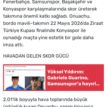
Fenerbahçe, Samsunspor, Başakşehir ve
Konyaspor karşılaşmalarında skor üreterek
takımına önemli katkı sağladı. Onuachu,
bordo mavili-takımın 22 Mayıs 2026'da Ziraat
Türkiye Kupası finalinde Konyaspor ile
oynadığı maçta yine estetik bir gole daha
imza attı.
HAVADAN GELEN SKOR GÜCÜ
Yüksel Yıldırım:
Gabriele Guarino,
Samsunspor'a hayırlı
olsun
2.01'lik boyuyla hava toplarında büyük
üstünlük kuran Onuachu, sezon boyunca