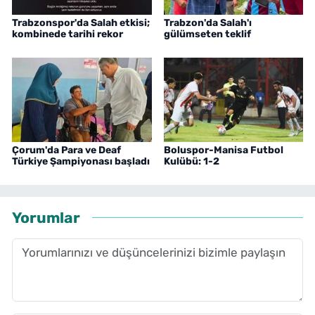
Trabzonspor'da Salah etkisi;
Trabzon'da Salah'ı
kombinede tarihi rekor
gülümseten teklif
Çorum'da Para ve Deaf
Boluspor-Manisa Futbol
Türkiye Şampiyonası başladı
Kulübü: 1-2
Yorumlar