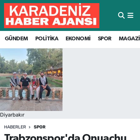
Hava Durumu
GÜNDEM
POLİTİKA
EKONOMİ
SPOR
MAGAZ
Trafik Durumu
Süper Lig Puan Durumu ve Fikstür
Tüm Manşetler
Son Dakika Haberleri
Haber Arşivi
Diyarbakır
HABERLER
SPOR
Trabzonspor'da Onuachu,