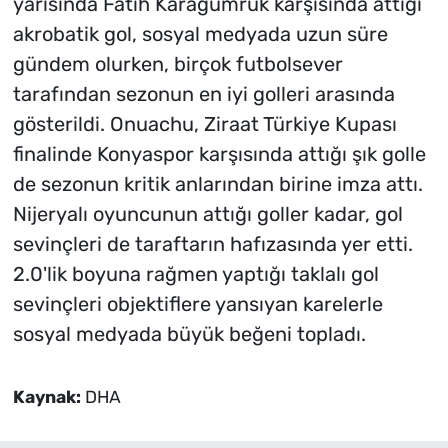
yarısında Fatih Karagümrük karşısında attığı
akrobatik gol, sosyal medyada uzun süre
gündem olurken, birçok futbolsever
tarafından sezonun en iyi golleri arasında
gösterildi. Onuachu, Ziraat Türkiye Kupası
finalinde Konyaspor karşısında attığı şık golle
de sezonun kritik anlarından birine imza attı.
Nijeryalı oyuncunun attığı goller kadar, gol
sevinçleri de taraftarın hafızasında yer etti.
2.0'lik boyuna rağmen yaptığı taklalı gol
sevinçleri objektiflere yansıyan karelerle
sosyal medyada büyük beğeni topladı.
Kaynak:
DHA