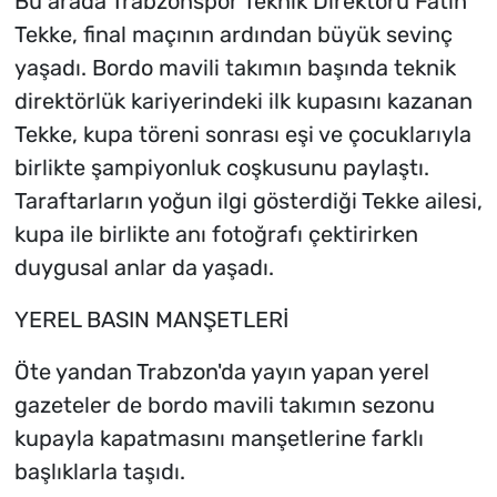
Bu arada Trabzonspor Teknik Direktörü Fatih
Tekke, final maçının ardından büyük sevinç
yaşadı. Bordo mavili takımın başında teknik
direktörlük kariyerindeki ilk kupasını kazanan
Tekke, kupa töreni sonrası eşi ve çocuklarıyla
birlikte şampiyonluk coşkusunu paylaştı.
Taraftarların yoğun ilgi gösterdiği Tekke ailesi,
kupa ile birlikte anı fotoğrafı çektirirken
duygusal anlar da yaşadı.
YEREL BASIN MANŞETLERİ
Öte yandan Trabzon'da yayın yapan yerel
gazeteler de bordo mavili takımın sezonu
kupayla kapatmasını manşetlerine farklı
başlıklarla taşıdı.