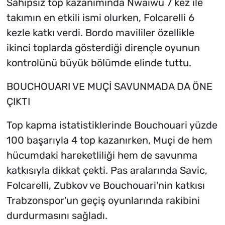
Sahipsiz top kazanımında Nwaiwu 7 kez ile
takımın en etkili ismi olurken, Folcarelli 6
kezle katkı verdi. Bordo mavililer özellikle
ikinci toplarda gösterdiği dirençle oyunun
kontrolünü büyük bölümde elinde tuttu.
BOUCHOUARI VE MUÇİ SAVUNMADA DA ÖNE
ÇIKTI
Top kapma istatistiklerinde Bouchouari yüzde
100 başarıyla 4 top kazanırken, Muçi de hem
hücumdaki hareketliliği hem de savunma
katkısıyla dikkat çekti. Pas aralarında Savic,
Folcarelli, Zubkov ve Bouchouari'nin katkısı
Trabzonspor'un geçiş oyunlarında rakibini
durdurmasını sağladı.