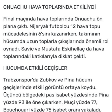
ONUACHU HAVA TOPLARINDA ETKİLİYDİ
Final maçında hava toplarında Onuachu ön
plana çıktı. Nijeryalı futbolcu 12 hava topu
mücadelesinin 6'sını kazanırken, takımının
hücumda uzun toplarla çıkışlarında önemli rol
oynadı. Savic ve Mustafa Eskihellaç da hava
toplarındaki katkılarıyla dikkat çekti.
HÜCUMDA ETKİLİ GEÇİŞLER
Trabzonspor'da Zubkov ve Pina hücum
geçişlerinde etkili görüntü ortaya koydu.
Üçüncü bölgedeki pas isabet yüzdesinde Pina
yüzde 93 ile öne çıkarken, Muçi yüzde 77,
Bouchouari yüzde 75 isabet oranı yakaladı.