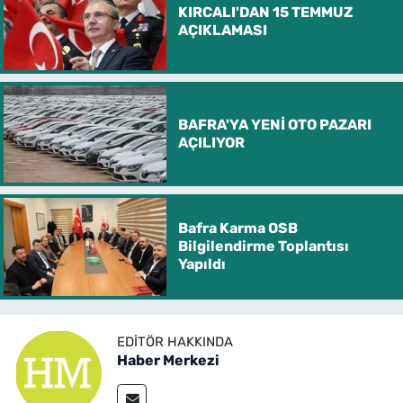
KIRCALI'DAN 15 TEMMUZ
AÇIKLAMASI
BAFRA'YA YENİ OTO PAZARI
AÇILIYOR
Bafra Karma OSB
Bilgilendirme Toplantısı
Yapıldı
EDITÖR HAKKINDA
Haber Merkezi