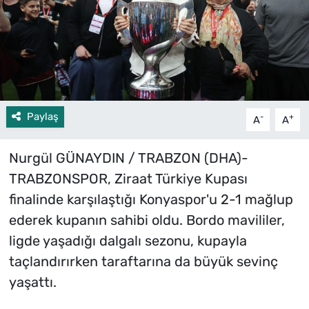
Paylaş
-
+
A
A
Nurgül GÜNAYDIN / TRABZON (DHA)-
TRABZONSPOR, Ziraat Türkiye Kupası
finalinde karşılaştığı Konyaspor'u 2-1 mağlup
ederek kupanın sahibi oldu. Bordo mavililer,
ligde yaşadığı dalgalı sezonu, kupayla
taçlandırırken taraftarına da büyük sevinç
yaşattı.