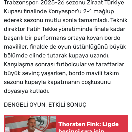
Trabzonspor, 2025-26 sezonu Ziraat Türkiye
Kupası finalinde Konyaspor'u 2-1 mağlup
ederek sezonu mutlu sonla tamamladı. Teknik
direktör Fatih Tekke yönetiminde finale kadar
başarılı bir performans ortaya koyan bordo
mavililer, finalde de oyun üstünlüğünü büyük
bölümde elinde tutarak kupaya uzandı.
Karşılaşma sonrası futbolcular ve taraftarlar
büyük sevinç yaşarken, bordo mavili takım
sezonu kupayla kapatmanın coşkusunu
doyasıya kutladı.
DENGELİ OYUN, ETKİLİ SONUÇ
Thorsten Fink: Ligde
beşinci sıra için