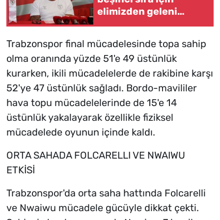
elimizden geleni
yapacağız
Trabzonspor final mücadelesinde topa sahip
olma oranında yüzde 51'e 49 üstünlük
kurarken, ikili mücadelelerde de rakibine karşı
52'ye 47 üstünlük sağladı. Bordo-mavililer
hava topu mücadelelerinde de 15'e 14
üstünlük yakalayarak özellikle fiziksel
mücadelede oyunun içinde kaldı.
ORTA SAHADA FOLCARELLI VE NWAIWU
ETKİSİ
Trabzonspor'da orta saha hattında Folcarelli
ve Nwaiwu mücadele gücüyle dikkat çekti.