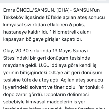
Emre ÖNCEL/SAMSUN, (DHA)- SAMSUN'un
Tekkeköy ilçesinde tüfekle açılan ateş sonucu
kimyasal sızıntıdan etkilenen 6 polis,
hastaneye kaldırıldı. 1 kilometrelik alanı
kapsayan bölgeye girişler kapatıldı.
Olay, 20.30 sırlarında 19 Mayıs Sanayi
Sitesi'ndeki bir geri dönüşüm tesisinde
meydana geldi. U.G., iddiaya göre kendi iş
yerinin bitişiğindeki O.K.'ye ait geri dönüşüm
tesisine tüfekle ateş açtı. Açılan ateş sonucu
iş yerindeki solvent ve tiner dolu 1'er tonluk 4
depo zarar gördü. Depoların delinmesi
sebebiyle kimyasal maddelerin iş yeri