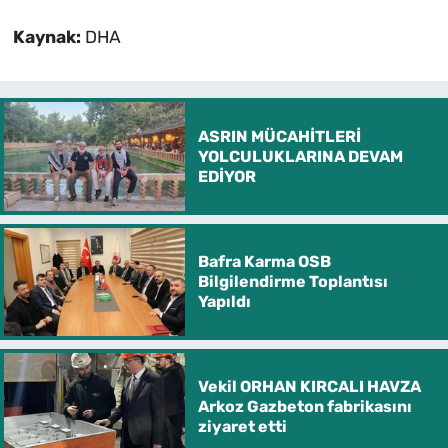
Kaynak:
DHA
ASRIN MÜCAHİTLERİ
YOLCULUKLARINA DEVAM
EDİYOR
Bafra Karma OSB
Bilgilendirme Toplantısı
Yapıldı
Vekil ORHAN KIRCALI HAVZA
Arkoz Gazbeton fabrikasını
ziyaret etti