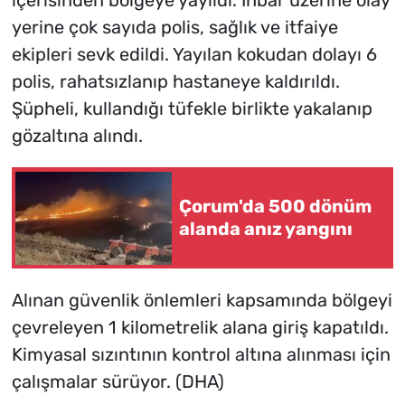
içerisinden bölgeye yayıldı. İhbar üzerine olay
yerine çok sayıda polis, sağlık ve itfaiye
ekipleri sevk edildi. Yayılan kokudan dolayı 6
polis, rahatsızlanıp hastaneye kaldırıldı.
Şüpheli, kullandığı tüfekle birlikte yakalanıp
gözaltına alındı.
Çorum'da 500 dönüm
alanda anız yangını
Alınan güvenlik önlemleri kapsamında bölgeyi
çevreleyen 1 kilometrelik alana giriş kapatıldı.
Kimyasal sızıntının kontrol altına alınması için
çalışmalar sürüyor. (DHA)