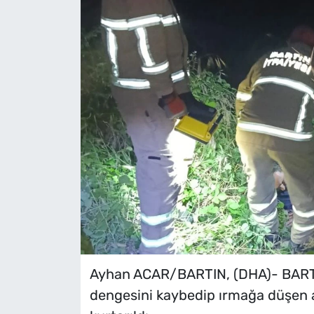
Ayhan ACAR/BARTIN, (DHA)- BARTIN'
dengesini kaybedip ırmağa düşen alk