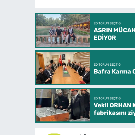
EDITÖRÜN SEÇTIĞI
ASRIN MÜCAH
EDİYOR
EDITÖRÜN SEÇTIĞI
Bafra Karma O
EDITÖRÜN SEÇTIĞI
Vekil ORHAN 
fabrikasını zi