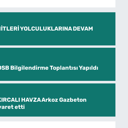
İTLERİ YOLCULUKLARINA DEVAM
SB Bilgilendirme Toplantısı Yapıldı
KIRCALI HAVZA Arkoz Gazbeton
yaret etti