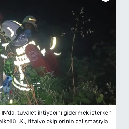
da, tuvalet ihtiyacını gidermek isterken
ollü İ.K., itfaiye ekiplerinin çalışmasıyla