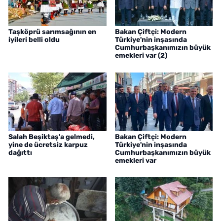
Taşköprü sarımsağının en
Bakan Çiftçi: Modern
iyileri belli oldu
Türkiye'nin inşasında
Cumhurbaşkanımızın büyük
emekleri var (2)
Salah Beşiktaş'a gelmedi,
Bakan Çiftçi: Modern
yine de ücretsiz karpuz
Türkiye'nin inşasında
dağıttı
Cumhurbaşkanımızın büyük
emekleri var