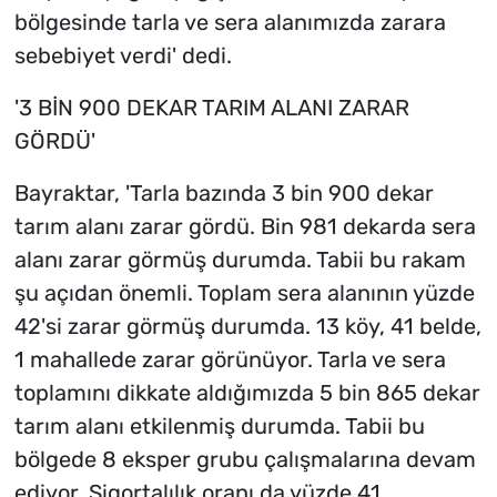
bölgesinde tarla ve sera alanımızda zarara
sebebiyet verdi' dedi.
'3 BİN 900 DEKAR TARIM ALANI ZARAR
GÖRDÜ'
Bayraktar, 'Tarla bazında 3 bin 900 dekar
tarım alanı zarar gördü. Bin 981 dekarda sera
alanı zarar görmüş durumda. Tabii bu rakam
şu açıdan önemli. Toplam sera alanının yüzde
42'si zarar görmüş durumda. 13 köy, 41 belde,
1 mahallede zarar görünüyor. Tarla ve sera
toplamını dikkate aldığımızda 5 bin 865 dekar
tarım alanı etkilenmiş durumda. Tabii bu
bölgede 8 eksper grubu çalışmalarına devam
ediyor. Sigortalılık oranı da yüzde 41