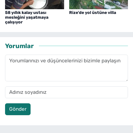
58 yıllık kalay ustası
Rize'de yol üstüne villa
mesleğini yaşatmaya
çalışıyor
Yorumlar
Gönder