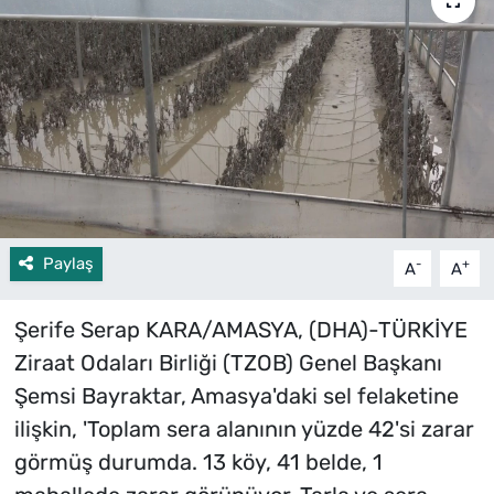
Paylaş
-
+
A
A
Şerife Serap KARA/AMASYA, (DHA)-TÜRKİYE
Ziraat Odaları Birliği (TZOB) Genel Başkanı
Şemsi Bayraktar, Amasya'daki sel felaketine
ilişkin, 'Toplam sera alanının yüzde 42'si zarar
görmüş durumda. 13 köy, 41 belde, 1