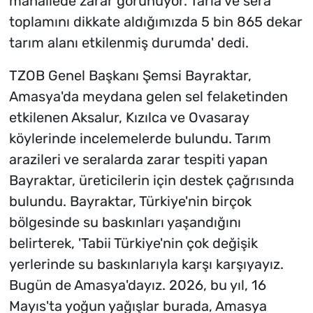
mahallede zarar görünüyor. Tarla ve sera
toplamını dikkate aldığımızda 5 bin 865 dekar
tarım alanı etkilenmiş durumda' dedi.
TZOB Genel Başkanı Şemsi Bayraktar,
Amasya'da meydana gelen sel felaketinden
etkilenen Aksalur, Kızılca ve Ovasaray
köylerinde incelemelerde bulundu. Tarım
arazileri ve seralarda zarar tespiti yapan
Bayraktar, üreticilerin için destek çağrısında
bulundu. Bayraktar, Türkiye'nin birçok
bölgesinde su baskınları yaşandığını
belirterek, 'Tabii Türkiye'nin çok değişik
yerlerinde su baskınlarıyla karşı karşıyayız.
Bugün de Amasya'dayız. 2026, bu yıl, 16
Mayıs'ta yoğun yağışlar burada, Amasya