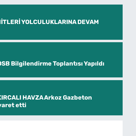
İTLERİ YOLCULUKLARINA DEVAM
SB Bilgilendirme Toplantısı Yapıldı
KIRCALI HAVZA Arkoz Gazbeton
yaret etti