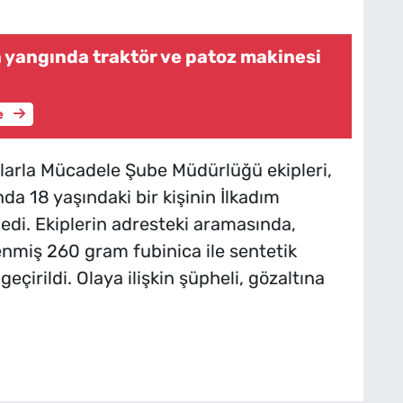
n yangında traktör ve patoz makinesi
e
larla Mücadele Şube Müdürlüğü ekipleri,
 18 yaşındaki bir kişinin İlkadım
edi. Ekiplerin adresteki aramasında,
lenmiş 260 gram fubinica ile sentetik
çirildi. Olaya ilişkin şüpheli, gözaltına