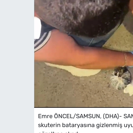
Emre ÖNCEL/SAMSUN, (DHA)- SAMSUN
skuterin bataryasına gizlenmiş uyuş