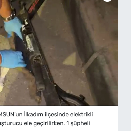
'un İlkadım ilçesinde elektrikli
turucu ele geçirilirken, 1 şüpheli