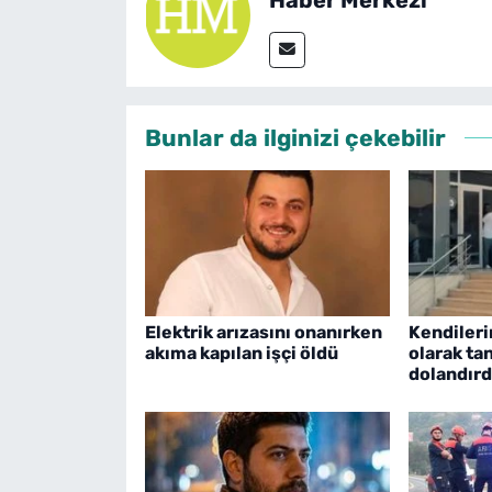
Bunlar da ilginizi çekebilir
Elektrik arızasını onanırken
Kendileri
akıma kapılan işçi öldü
olarak tan
dolandırd