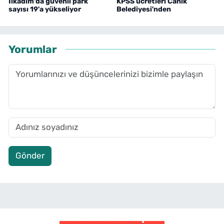
İlkadım'da güvenli park
KPSS ücretleri Canik
sayısı 19'a yükseliyor
Belediyesi'nden
Yorumlar
Gönder