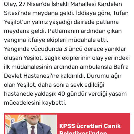
Olay, 27 Nisan'da İshaklı Mahallesi Kardelen
Sitesi'nde meydana geldi. İddiaya göre, Tufan
Yeşilot'un yalnız yaşadığı dairede patlama
meydana geldi. Patlamanın ardından çıkan
yangına itfaiye ekipleri müdahale etti.
Yangında vücudunda 3'üncü derece yanıklar
oluşan Yeşilot, sağlık ekiplerinin olay yerindeki
ilk müdahalesinin ardından ambulansla Bafra
Devlet Hastanesi'ne kaldırıldı. Durumu ağır
olan Yeşilot, daha sonra sevk edildiği
hastanede yaklaşık 40 gündür verdiği yaşam
mücadelesini kaybetti.
KPSS ücretleri Canik
Belediyesi'nden