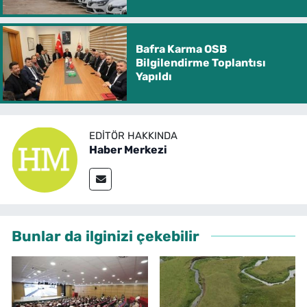
Bafra Karma OSB
Bilgilendirme Toplantısı
Yapıldı
EDITÖR HAKKINDA
Haber Merkezi
Bunlar da ilginizi çekebilir