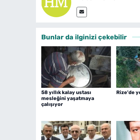
Bunlar da ilginizi çekebilir
58 yıllık kalay ustası
Rize'de y
mesleğini yaşatmaya
çalışıyor