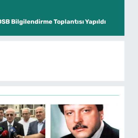
SB Bilgilendirme Toplantısı Yapıldı