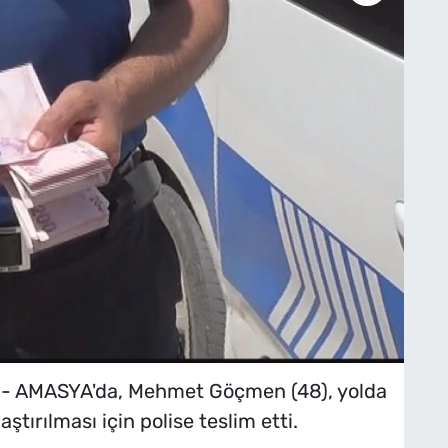
- AMASYA'da, Mehmet Göçmen (48), yolda
ştırılması için polise teslim etti.