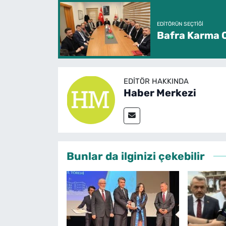
EDITÖRÜN SEÇTIĞI
Bafra Karma O
EDITÖR HAKKINDA
Haber Merkezi
Bunlar da ilginizi çekebilir