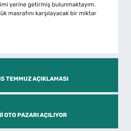
vimi yerine getirmiş bulunmaktayım.
nlük masrafını karşılayacak bir miktar
 15 TEMMUZ AÇIKLAMASI
İ OTO PAZARI AÇILIYOR