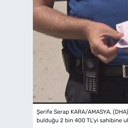
Şerife Serap KARA/AMASYA, (DHA)
bulduğu 2 bin 400 TL'yi sahibine ula