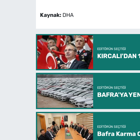
Kaynak:
DHA
EDITÖRÜN SEÇTIĞI
KIRCALI'DAN
EDITÖRÜN SEÇTIĞI
BAFRA'YA YEN
EDITÖRÜN SEÇTIĞI
Bafra Karma O