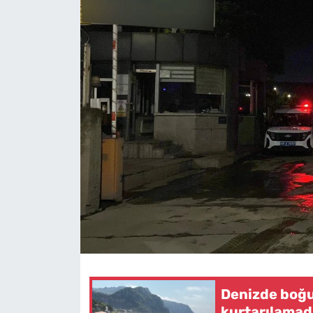
Denizde boğu
kurtarılamad