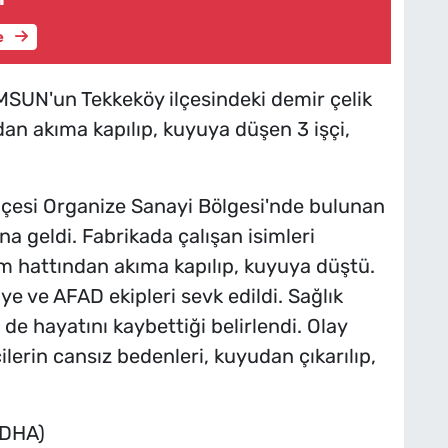
e
N'un Tekkeköy ilçesindeki demir çelik
dan akıma kapılıp, kuyuya düşen 3 işçi,
lçesi Organize Sanayi Bölgesi'nde bulunan
a geldi. Fabrikada çalışan isimleri
im hattından akıma kapılıp, kuyuya düştü.
iye ve AFAD ekipleri sevk edildi. Sağlık
n de hayatını kaybettiği belirlendi. Olay
lerin cansız bedenleri, kuyudan çıkarılıp,
 (DHA)