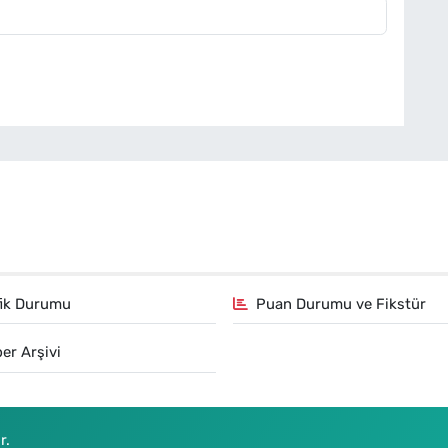
fik Durumu
Puan Durumu ve Fikstür
er Arşivi
r.