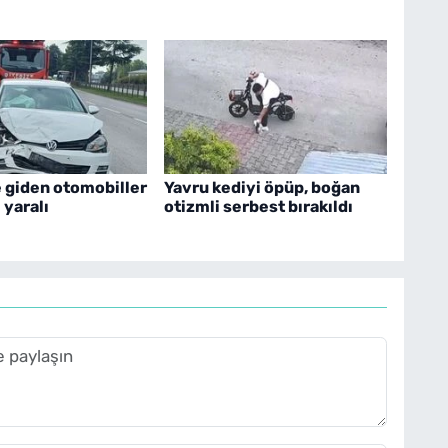
 giden otomobiller
Yavru kediyi öpüp, boğan
1 yaralı
otizmli serbest bırakıldı