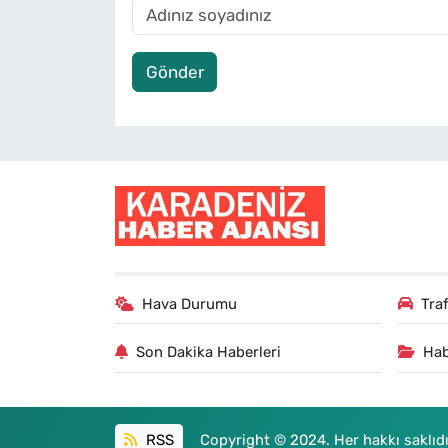
Gönder
Hava Durumu
Tra
Son Dakika Haberleri
Hab
RSS
Copyright © 2024. Her hakkı saklıdı