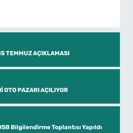
 15 TEMMUZ AÇIKLAMASI
İ OTO PAZARI AÇILIYOR
SB Bilgilendirme Toplantısı Yapıldı