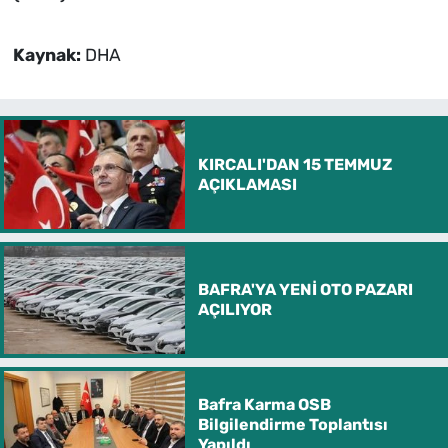
Kaynak:
DHA
KIRCALI'DAN 15 TEMMUZ
AÇIKLAMASI
BAFRA'YA YENİ OTO PAZARI
AÇILIYOR
Bafra Karma OSB
Bilgilendirme Toplantısı
Yapıldı