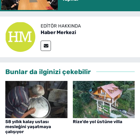
EDITÖR HAKKINDA
Haber Merkezi
Bunlar da ilginizi çekebilir
58 yıllık kalay ustası
Rize'de yol üstüne villa
mesleğini yaşatmaya
çalışıyor