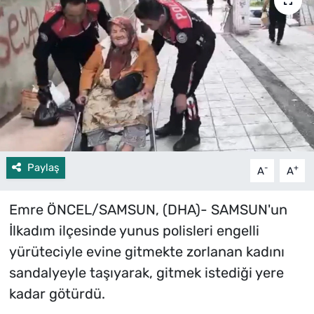
Paylaş
-
+
A
A
Emre ÖNCEL/SAMSUN, (DHA)- SAMSUN'un
İlkadım ilçesinde yunus polisleri engelli
yürüteciyle evine gitmekte zorlanan kadını
sandalyeyle taşıyarak, gitmek istediği yere
kadar götürdü.