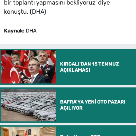
bir toplantı yapmasını bekliyoruz' diye
konuştu. (DHA)
Kaynak:
DHA
KIRCALI'DAN 15 TEMMUZ
AÇIKLAMASI
BAFRA'YA YENİ OTO PAZARI
AÇILIYOR