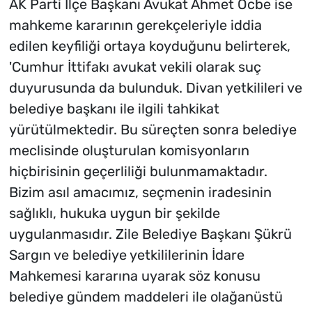
AK Parti İlçe Başkanı Avukat Ahmet Öcbe ise
mahkeme kararının gerekçeleriyle iddia
edilen keyfiliği ortaya koyduğunu belirterek,
'Cumhur İttifakı avukat vekili olarak suç
duyurusunda da bulunduk. Divan yetkilileri ve
belediye başkanı ile ilgili tahkikat
yürütülmektedir. Bu süreçten sonra belediye
meclisinde oluşturulan komisyonların
hiçbirisinin geçerliliği bulunmamaktadır.
Bizim asıl amacımız, seçmenin iradesinin
sağlıklı, hukuka uygun bir şekilde
uygulanmasıdır. Zile Belediye Başkanı Şükrü
Sargın ve belediye yetkililerinin İdare
Mahkemesi kararına uyarak söz konusu
belediye gündem maddeleri ile olağanüstü