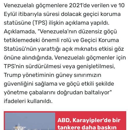
Venezuelalı göçmenlere 2021'de verilen ve 10
Eylül itibarıyla süresi dolacak geçici koruma
statüsüne (TPS) ilişkin açıklama yapıldı.
Açıklamada, "Venezuela'nın düzensiz göçü
tetiklemedeki önemli rolü ve Geçici Koruma
Statüsü'nün yarattığı açık mıknatıs etkisi göz
önüne alındığında, Venezuelalı göçmenler için
TPS'nin sürdürülmesi veya genişletilmesi,
Trump yönetiminin güney sınırımızın
güvenliğini sağlama ve göçü etkili şekilde
yönetme çabalarını doğrudan baltalıyor"
ifadeleri kullanıldı.
ABD, Karayipler'de bir
tankere daha baskın