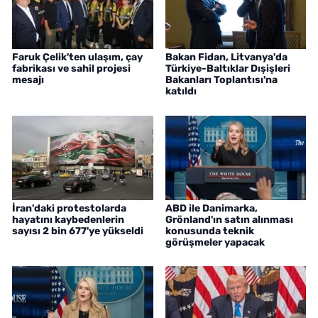
Faruk Çelik'ten ulaşım, çay
Bakan Fidan, Litvanya'da
fabrikası ve sahil projesi
Türkiye-Baltıklar Dışişleri
mesajı
Bakanları Toplantısı'na
katıldı
İran'daki protestolarda
ABD ile Danimarka,
hayatını kaybedenlerin
Grönland'ın satın alınması
sayısı 2 bin 677'ye yükseldi
konusunda teknik
görüşmeler yapacak