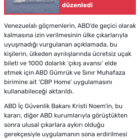
düzenledi
Venezuelalı göçmenlerin, ABD'de geçici olarak
kalmasına izin verilmesinin ülke çıkarlarıyla
uyuşmadığı vurgulanan açıklamada, bu
kişilerin, ülkeden ayrılışlarında ücretsiz uçak
bileti ve 1000 dolarlık ‘çıkış avansı’ elde
etmek için ABD Gümrük ve Sınır Muhafaza
birimine ait ‘CBP Home’ uygulamasını
kullanabileceği aktarıldı.
ABD İç Güvenlik Bakanı Kristi Noem'in, bu
kararı, diğer ABD kurumlarıyla görüştükten
sonra ulusal çıkarlara aykırı olduğu
gerekçesiyle uygulamanın sona erdirilmesi