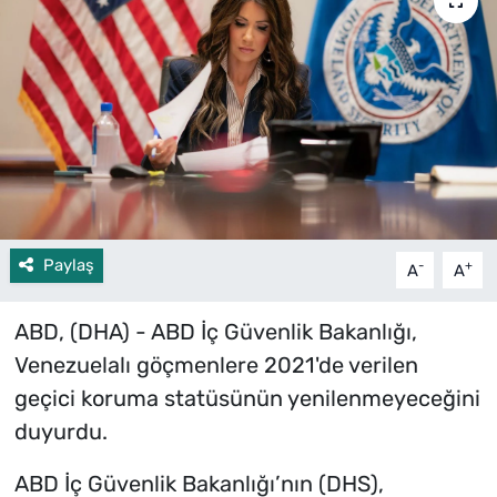
Paylaş
-
+
A
A
ABD, (DHA) - ABD İç Güvenlik Bakanlığı,
Venezuelalı göçmenlere 2021'de verilen
geçici koruma statüsünün yenilenmeyeceğini
duyurdu.
ABD İç Güvenlik Bakanlığı’nın (DHS),