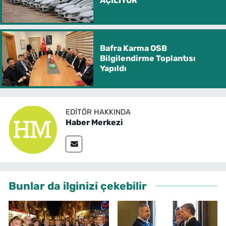
AÇILIYOR
Bafra Karma OSB
Bilgilendirme Toplantısı
Yapıldı
EDITÖR HAKKINDA
Haber Merkezi
Bunlar da ilginizi çekebilir