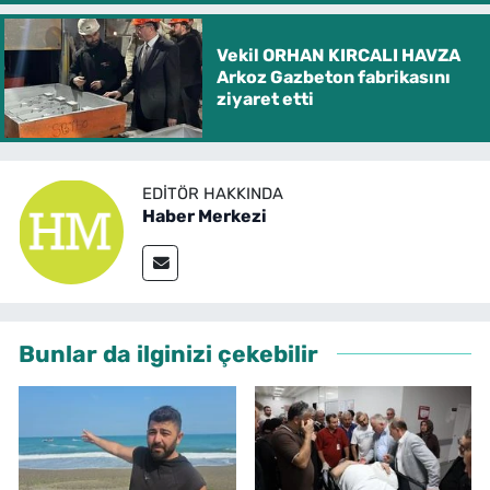
Vekil ORHAN KIRCALI HAVZA
Arkoz Gazbeton fabrikasını
ziyaret etti
EDITÖR HAKKINDA
Haber Merkezi
Bunlar da ilginizi çekebilir