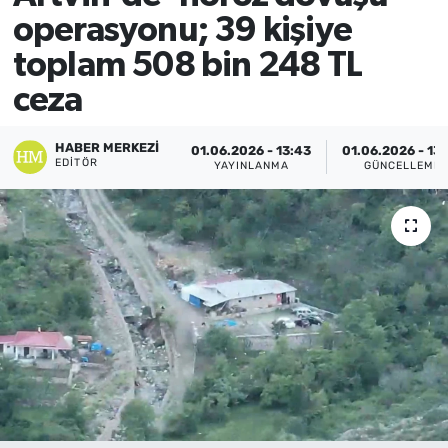
operasyonu; 39 kişiye
toplam 508 bin 248 TL
ceza
HABER MERKEZI
01.06.2026 - 13:43
01.06.2026 - 13
EDITÖR
YAYINLANMA
GÜNCELLEME