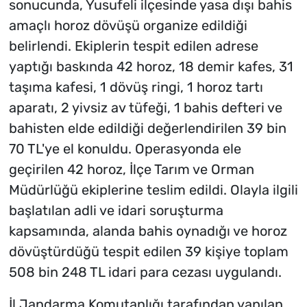
sonucunda, Yusufeli ilçesinde yasa dışı bahis
amaçlı horoz dövüşü organize edildiği
belirlendi. Ekiplerin tespit edilen adrese
yaptığı baskında 42 horoz, 18 demir kafes, 31
taşıma kafesi, 1 dövüş ringi, 1 horoz tartı
aparatı, 2 yivsiz av tüfeği, 1 bahis defteri ve
bahisten elde edildiği değerlendirilen 39 bin
70 TL'ye el konuldu. Operasyonda ele
geçirilen 42 horoz, İlçe Tarım ve Orman
Müdürlüğü ekiplerine teslim edildi. Olayla ilgili
başlatılan adli ve idari soruşturma
kapsamında, alanda bahis oynadığı ve horoz
dövüştürdüğü tespit edilen 39 kişiye toplam
508 bin 248 TL idari para cezası uygulandı.
İl Jandarma Komutanlığı tarafından yapılan