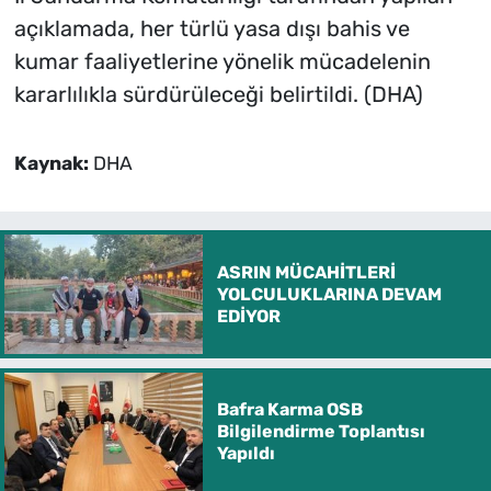
açıklamada, her türlü yasa dışı bahis ve
kumar faaliyetlerine yönelik mücadelenin
kararlılıkla sürdürüleceği belirtildi. (DHA)
Kaynak:
DHA
ASRIN MÜCAHİTLERİ
YOLCULUKLARINA DEVAM
EDİYOR
Bafra Karma OSB
Bilgilendirme Toplantısı
Yapıldı