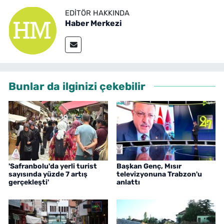
EDITÖR HAKKINDA
Haber Merkezi
Bunlar da ilginizi çekebilir
'Safranbolu'da yerli turist
Başkan Genç, Mısır
sayısında yüzde 7 artış
televizyonuna Trabzon'u
gerçekleşti'
anlattı