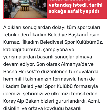
vatandaş istedi, tarihi
sokağa asfalt yapıldı
Aldıkları sonuçlardan dolayı tüm sporcuları
tebrik eden İlkadım Belediye Başkanı İhsan
Kurnaz, 'İlkadım Belediyesi Spor Kulübümüz,
katıldığı turnuva, şampiyona ve
yarışmalardan başarılı sonuçlar almaya
devam ediyor. Son olarak Almanya'da ve
Bosna Hersek'te düzenlenen turnuvalarda
hem milli takımımızın formasıyla hem de
İlkadım Belediyesi Spor Kulübü formasıyla
ilçemizi, şehrimizi ve ülkemizi temsil eden
Koray Alp Bakan bizleri gururlandırdı. Azmi,
disiplini ve ortaya koyduğu başarılı