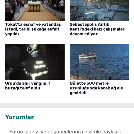
Tokat'ta esnaf ve vatandaş
Sebastapolis Antik
istedi, tarihi sokağa asfalt
Kenti'ndeki kazı çalışmaları
yapıldı
devam ediyor
Ordu'da ahır yangını: 1
Gölette 500 metre
buzağı telef oldu
uzunluğunda kaçak ağ ele
geçirildi
Yorumlar