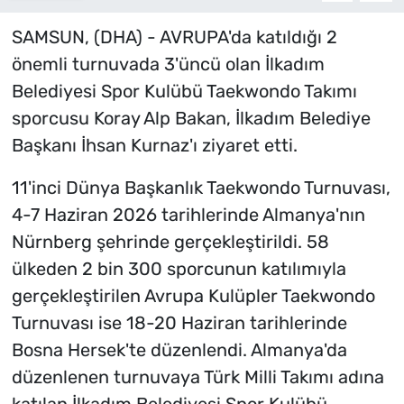
SAMSUN, (DHA) - AVRUPA'da katıldığı 2
önemli turnuvada 3'üncü olan İlkadım
Belediyesi Spor Kulübü Taekwondo Takımı
sporcusu Koray Alp Bakan, İlkadım Belediye
Başkanı İhsan Kurnaz'ı ziyaret etti.
11'inci Dünya Başkanlık Taekwondo Turnuvası,
4-7 Haziran 2026 tarihlerinde Almanya'nın
Nürnberg şehrinde gerçekleştirildi. 58
ülkeden 2 bin 300 sporcunun katılımıyla
gerçekleştirilen Avrupa Kulüpler Taekwondo
Turnuvası ise 18-20 Haziran tarihlerinde
Bosna Hersek'te düzenlendi. Almanya'da
düzenlenen turnuvaya Türk Milli Takımı adına