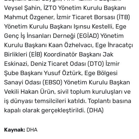
Veysel Şahin, İZTO Yönetim Kurulu Başkanı
Mahmut Özgener, İzmir Ticaret Borsası (İTB)
Yönetim Kurulu Başkanı Işınsu Kestelli, Ege
Genç İş İnsanları Derneği (EGİAD) Yönetim
Kurulu Başkanı Kaan Özhelvacı, Ege İhracatçı
Birlikleri (EİB) Koordinatör Başkanı Jak
Eskinazi, Deniz Ticaret Odası (DTO) İzmir
Şube Başkanı Yusuf Öztürk, Ege Bölgesi
Sanayi Odası (EBSO) Yönetim Kurulu Başkan
Vekili Hakan Ürün, sivil toplum kuruluşları ve
iş dünyası temsilcileri katıldı. Toplantı basına
kapalı olarak gerçekleştirildi. (DHA)
Kaynak:
DHA