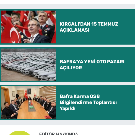
KIRCALI'DAN 15 TEMMUZ
AÇIKLAMASI
BAFRA'YA YENİ OTO PAZARI
AÇILIYOR
Bafra Karma OSB
Bilgilendirme Toplantısı
Yapıldı
EDITÖR HAKKINDA