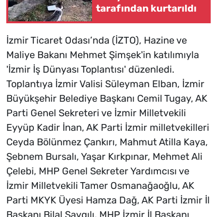
tarafından kurtarıldı
İzmir Ticaret Odası’nda (İZTO), Hazine ve
Maliye Bakanı Mehmet Şimşek'in katılımıyla
'İzmir İş Dünyası Toplantısı' düzenledi.
Toplantıya İzmir Valisi Süleyman Elban, İzmir
Büyükşehir Belediye Başkanı Cemil Tugay, AK
Parti Genel Sekreteri ve İzmir Milletvekili
Eyyüp Kadir İnan, AK Parti İzmir milletvekilleri
Ceyda Bölünmez Çankırı, Mahmut Atilla Kaya,
Şebnem Bursalı, Yaşar Kırkpınar, Mehmet Ali
Çelebi, MHP Genel Sekreter Yardımcısı ve
İzmir Milletvekili Tamer Osmanağaoğlu, AK
Parti MKYK Üyesi Hamza Dağ, AK Parti İzmir İl
Başkanı Bilal Saygılı, MHP İzmir İl Başkanı