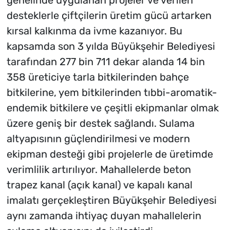
genelinde uygulanan projeler ve verilen
desteklerle çiftçilerin üretim gücü artarken
kırsal kalkınma da ivme kazanıyor. Bu
kapsamda son 3 yılda Büyükşehir Belediyesi
tarafından 277 bin 711 dekar alanda 14 bin
358 üreticiye tarla bitkilerinden bahçe
bitkilerine, yem bitkilerinden tıbbi-aromatik-
endemik bitkilere ve çeşitli ekipmanlar olmak
üzere geniş bir destek sağlandı. Sulama
altyapısının güçlendirilmesi ve modern
ekipman desteği gibi projelerle de üretimde
verimlilik artırılıyor. Mahallelerde beton
trapez kanal (açık kanal) ve kapalı kanal
imalatı gerçekleştiren Büyükşehir Belediyesi
aynı zamanda ihtiyaç duyan mahallelerin