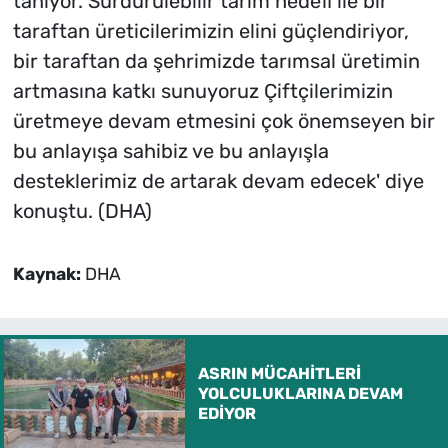
tanıyor. Sürdürülebilir tarım hedefi ile bir
taraftan üreticilerimizin elini güçlendiriyor,
bir taraftan da şehrimizde tarımsal üretimin
artmasına katkı sunuyoruz Çiftçilerimizin
üretmeye devam etmesini çok önemseyen bir
bu anlayışa sahibiz ve bu anlayışla
desteklerimiz de artarak devam edecek' diye
konuştu. (DHA)
Kaynak:
DHA
ASRIN MÜCAHİTLERİ
YOLCULUKLARINA DEVAM
EDİYOR