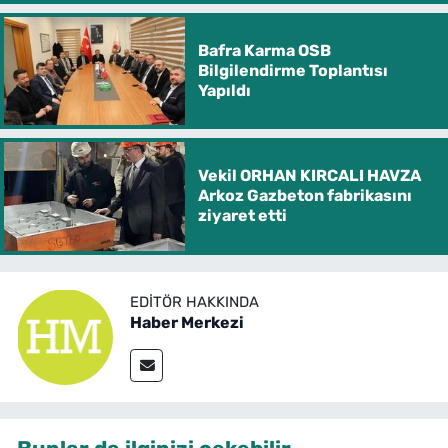
Bafra Karma OSB
Bilgilendirme Toplantısı
Yapıldı
Vekil ORHAN KIRCALI HAVZA
Arkoz Gazbeton fabrikasını
ziyaret etti
EDITÖR HAKKINDA
Haber Merkezi