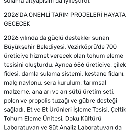
sulama altyapısını da iyileştirdi.
2026'DA ÖNEMLİ TARIM PROJELERİ HAYATA
GEÇECEK
2026 yılında da güçlü destekler sunan
Büyükşehir Belediyesi, Vezirköprü'de 700
üreticiye hizmet verecek olan tohum eleme
tesisini oluşturdu. Ayrıca 656 üreticiye, çilek
fidesi, damla sulama sistemi, kestane fidanı,
malç naylonu, sera kurulum, tarımsal
malzeme, ana arı ve arı sütü üretim seti,
polen ve propolis tuzağı ve gübre desteği
sağladı. Et ve Et Ürünleri İşleme Tesisi, Çeltik
Tohum Eleme Ünitesi, Doku Kültürü
Laboratuvarı ve Süt Analiz Laboratuvarı da