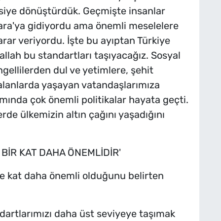
iye dönüştürdük. Geçmişte insanlar
Ankara'ya gidiyordu ama önemli meselelere
karar veriyordu. İşte bu ayıptan Türkiye
allah bu standartları taşıyacağız. Sosyal
gellilerden dul ve yetimlere, şehit
a alanlarda yaşayan vatandaşlarımıza
mında çok önemli politikalar hayata geçti.
erde ülkemizin altın çağını yaşadığını
 BİR KAT DAHA ÖNEMLİDİR'
 ve kat daha önemli olduğunu belirten
dartlarımızı daha üst seviyeye taşımak