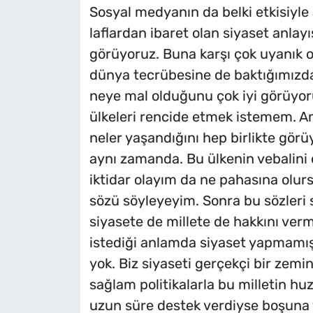
Sosyal medyanın da belki etkisiyle 
laflardan ibaret olan siyaset anla
görüyoruz. Buna karşı çok uyanık 
dünya tecrübesine de baktığımızda 
neye mal olduğunu çok iyi görüyor
ülkeleri rencide etmek istemem. A
neler yaşandığını hep birlikte gö
aynı zamanda. Bu ülkenin vebalini
iktidar olayım da ne pahasına olur
sözü söyleyeyim. Sonra bu sözleri
siyasete de millete de hakkını ve
istediği anlamda siyaset yapmamış 
yok. Biz siyaseti gerçekçi bir zemin
sağlam politikalarla bu milletin hu
uzun süre destek verdiyse boşuna v