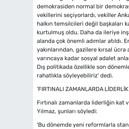
demokrasiden normal bir demokras
vekillerini seçiyorlardı, vekiller 
halkın temsilcileri değil başkaları 
kurtulmuş oldu. Daha da ileriye inş
alanda çok önemli adımlar atıldı. En
yakınlarından, gazilere kırsal ücr
varıncaya kadar sosyal adalet anla
Dış politikada özellikle son döneml
rahatlıkla söyleyebiliriz' dedi.
'FIRTINALI ZAMANLARDA LİDERLİK
Fırtınalı zamanlarda liderliğin kat
Yılmaz, şunları söyledi:
'Bu dönemde yeni reformlarla stan