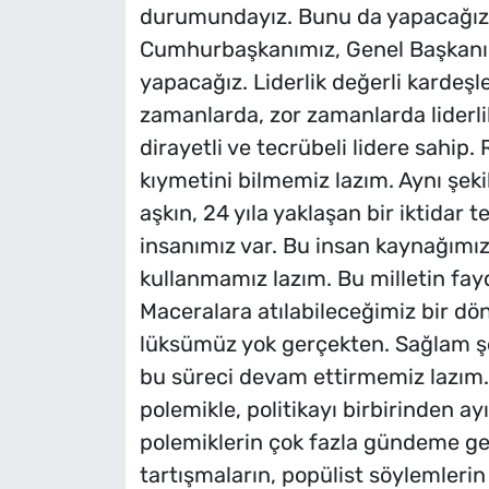
durumundayız. Bunu da yapacağız A
Cumhurbaşkanımız, Genel Başkanımı
yapacağız. Liderlik değerli kardeşl
zamanlarda, zor zamanlarda liderli
dirayetli ve tecrübeli lidere sahip
kıymetini bilmemiz lazım. Aynı şekil
aşkın, 24 yıla yaklaşan bir iktidar 
insanımız var. Bu insan kaynağımız
kullanmamız lazım. Bu milletin fay
Maceralara atılabileceğimiz bir d
lüksümüz yok gerçekten. Sağlam şe
bu süreci devam ettirmemiz lazım.
polemikle, politikayı birbirinden a
polemiklerin çok fazla gündeme geld
tartışmaların, popülist söylemlerin