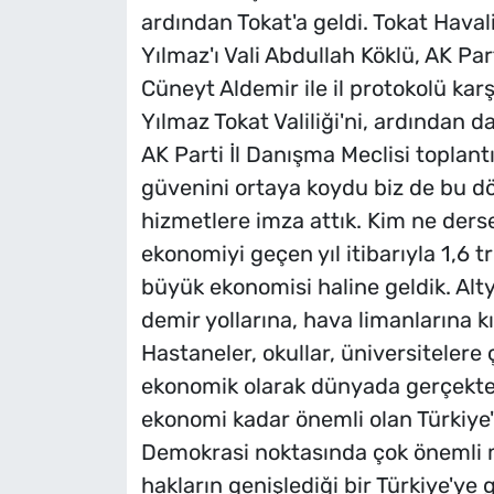
ardından Tokat'a geldi. Tokat Hav
Yılmaz'ı Vali Abdullah Köklü, AK Par
Cüneyt Aldemir ile il protokolü ka
Yılmaz Tokat Valiliği'ni, ardından da
AK Parti İl Danışma Meclisi toplantı
güvenini ortaya koydu biz de bu
hizmetlere imza attık. Kim ne derse
ekonomiyi geçen yıl itibarıyla 1,6 t
büyük ekonomisi haline geldik. Alty
demir yollarına, hava limanlarına k
Hastaneler, okullar, üniversitelere 
ekonomik olarak dünyada gerçekte
ekonomi kadar önemli olan Türkiye'
Demokrasi noktasında çok önemli me
hakların genişlediği bir Türkiye'ye