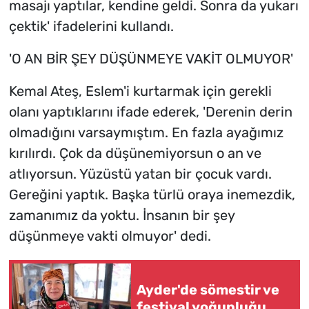
masajı yaptılar, kendine geldi. Sonra da yukarı
çektik' ifadelerini kullandı.
'O AN BİR ŞEY DÜŞÜNMEYE VAKİT OLMUYOR'
Kemal Ateş, Eslem'i kurtarmak için gerekli
olanı yaptıklarını ifade ederek, 'Derenin derin
olmadığını varsaymıştım. En fazla ayağımız
kırılırdı. Çok da düşünemiyorsun o an ve
atlıyorsun. Yüzüstü yatan bir çocuk vardı.
Gereğini yaptık. Başka türlü oraya inemezdik,
zamanımız da yoktu. İnsanın bir şey
düşünmeye vakti olmuyor' dedi.
Ayder'de sömestir ve
festival yoğunluğu