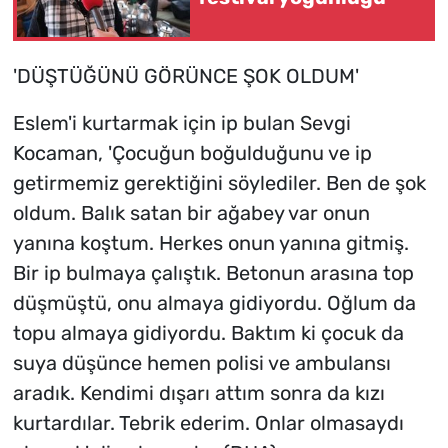
'DÜŞTÜĞÜNÜ GÖRÜNCE ŞOK OLDUM'
Eslem'i kurtarmak için ip bulan Sevgi
Kocaman, 'Çocuğun boğulduğunu ve ip
getirmemiz gerektiğini söylediler. Ben de şok
oldum. Balık satan bir ağabey var onun
yanına koştum. Herkes onun yanına gitmiş.
Bir ip bulmaya çalıştık. Betonun arasına top
düşmüştü, onu almaya gidiyordu. Oğlum da
topu almaya gidiyordu. Baktım ki çocuk da
suya düşünce hemen polisi ve ambulansı
aradık. Kendimi dışarı attım sonra da kızı
kurtardılar. Tebrik ederim. Onlar olmasaydı