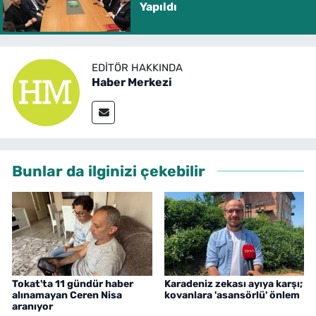
Yapıldı
EDITÖR HAKKINDA
Haber Merkezi
Bunlar da ilginizi çekebilir
Tokat'ta 11 gündür haber
Karadeniz zekası ayıya karşı;
alınamayan Ceren Nisa
kovanlara 'asansörlü' önlem
aranıyor