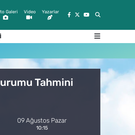
to Galeri
Video
Yazarlar
İ
 Durumu Tahmini
09 Ağustos Pazar
10:15