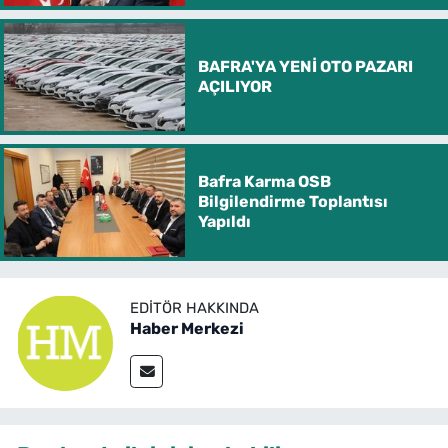
BAFRA'YA YENİ OTO PAZARI
AÇILIYOR
Bafra Karma OSB
Bilgilendirme Toplantısı
Yapıldı
EDITÖR HAKKINDA
Haber Merkezi