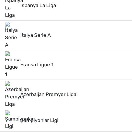
İspanya La Liga
İtalya Serie A
Fransa Ligue 1
Azerbaijan Premyer Liqa
Şampiyonlar Ligi