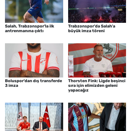
Salah, Trabzonspor'la ilk
Trabzonspor'da Salah'a
antrenmanına çıktı
büyük imza töreni
Boluspor'dan dış transferde
Thorsten Fink: Ligde beşinci
3 imza
sıra için elimizden geleni
yapacağız