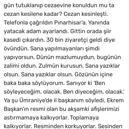
gün tutuklanıp cezaevine konuldun mu ta
cezan kesilene kadar? Cezan kesinleşti.
Telefonla çağrıldın Pınarhisar'a. Yanında
yatacak adam ayarlandı. Gittin orada şiir
kasedi çıkardın. 30 bin ziyaretçi geldi diye
övündün. Sana yapılmayanları şimdi
yapıyorsun. Dünün mazlumuydun, bugünün
zalimi oldun. Zulmün kurusun. Sana yazıklar
olsun. Sana yazıklar olsun. Gözünün içine
baka baka söylüyorum. Sanıyor ki 'Ben
söyleyeceğim, olacak. Ben diyeceğim, olacak.'
Ya şu Ümraniye'de il başkanım söyledi, Ekrem
Başkan'ın resmi olan bu akşamki afişlerimizi
astırmamaya kalkıyorlar. Toplamaya
kalkıyorlar. Resminden korkuyorlar. Sesinden