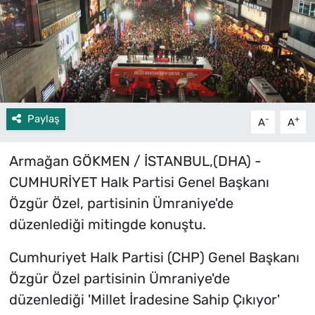
Paylaş
-
+
A
A
Armağan GÖKMEN / İSTANBUL,(DHA) -
CUMHURİYET Halk Partisi Genel Başkanı
Özgür Özel, partisinin Ümraniye'de
düzenlediği mitingde konuştu.
Cumhuriyet Halk Partisi (CHP) Genel Başkanı
Özgür Özel partisinin Ümraniye'de
düzenlediği 'Millet İradesine Sahip Çıkıyor'