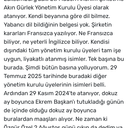
Akın Gürlek Yönetim Kurulu Üyesi olarak
atanıyor. Kendi beyanına göre dil bilmez.
Yabancı dil bildiğinin belgesi yok. Şirketin
kararları Fransızca yazılıyor. Ne Fransızca
biliyor, ne yeterli İngilizce biliyor. Kendisi
dışındaki tüm yönetim kurulu üyeleri tam işe
uygun, liyakatlı atanmış isimler. Tek başına bu
burada. Şimdi bütün basına yolluyorum. 29
Temmuz 2025 tarihinde buradaki diğer
yönetim kurulu üyelerinin isimleri belli.
Ardından 29 Kasım 2024'te atanıyor, dokuz
ay boyunca Ekrem Başkan'ı tutukladığı günün
de içinde olduğu dokuz ay boyunca
buralardan maaşları alıyor. Ne zaman ki
Özgür Özel 2 Ağustos günü çıkıp da dedim ya,