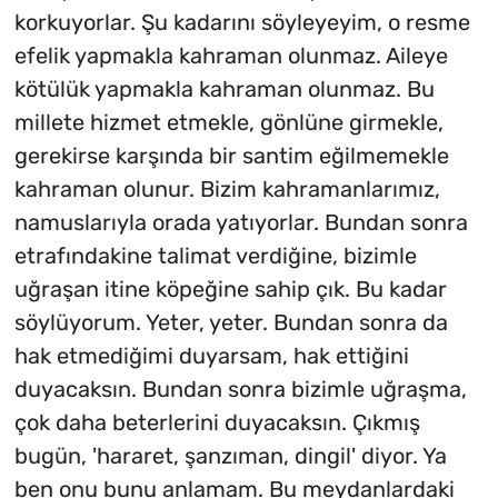
korkuyorlar. Şu kadarını söyleyeyim, o resme
efelik yapmakla kahraman olunmaz. Aileye
kötülük yapmakla kahraman olunmaz. Bu
millete hizmet etmekle, gönlüne girmekle,
gerekirse karşında bir santim eğilmemekle
kahraman olunur. Bizim kahramanlarımız,
namuslarıyla orada yatıyorlar. Bundan sonra
etrafındakine talimat verdiğine, bizimle
uğraşan itine köpeğine sahip çık. Bu kadar
söylüyorum. Yeter, yeter. Bundan sonra da
hak etmediğimi duyarsam, hak ettiğini
duyacaksın. Bundan sonra bizimle uğraşma,
çok daha beterlerini duyacaksın. Çıkmış
bugün, 'hararet, şanzıman, dingil' diyor. Ya
ben onu bunu anlamam. Bu meydanlardaki