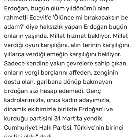
Erdoğan, bugün ölüm yıldönümü olan
rahmetli Ecevit'e 'Ölünce mi bırakacaksın be
adam?' diye haksızlık yapan Erdoğan bugün
onların yaşında. Millet hizmet bekliyor. Millet
verdiği oyun karşılığını, alın terinin karşılığını,
yıllarca verdiği emeğin karşılığını bekliyor.
Sadece kendine yakın çevrelere sahip çıkan,
onların vergi borçlarını affeden, zenginin
dostu olan, garibana dönüp bakmayan
Erdoğan sizi hesap edemedi. Genç
kadrolarımızla, onca kadın adayımızla,
dinamik ekibimizle birlikte Erdoğan'ı ve
kurduğu partisini 31 Mart'ta yendik.
Cumhuriyet Halk Partisi, Türkiye'nin birinci
partisi oldu" dedi.