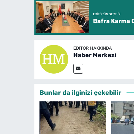
EDITÖRÜN SEÇTIĞI
Bafra Karma O
EDITÖR HAKKINDA
Haber Merkezi
Bunlar da ilginizi çekebilir