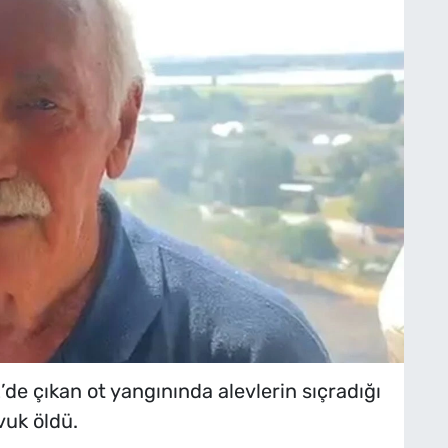
e çıkan ot yangınında alevlerin sıçradığı
vuk öldü.