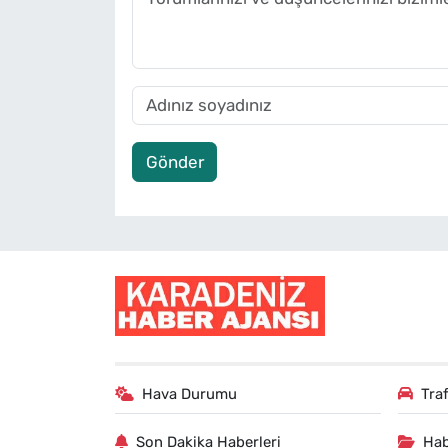
Gönder
Hava Durumu
Tra
Son Dakika Haberleri
Hab