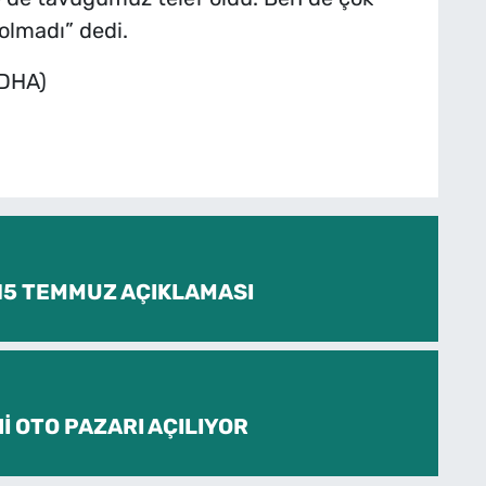
olmadı” dedi.
(DHA)
 15 TEMMUZ AÇIKLAMASI
İ OTO PAZARI AÇILIYOR