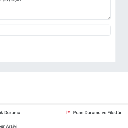
fik Durumu
Puan Durumu ve Fikstür
er Arşivi