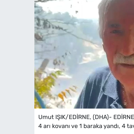
Umut IŞIK/EDİRNE, (DHA)- EDİRNE’d
4 arı kovanı ve 1 baraka yandı, 4 ta