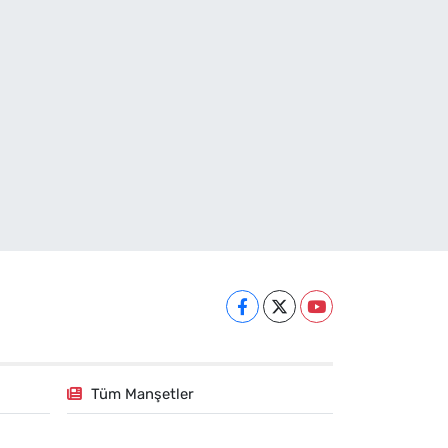
Tüm Manşetler