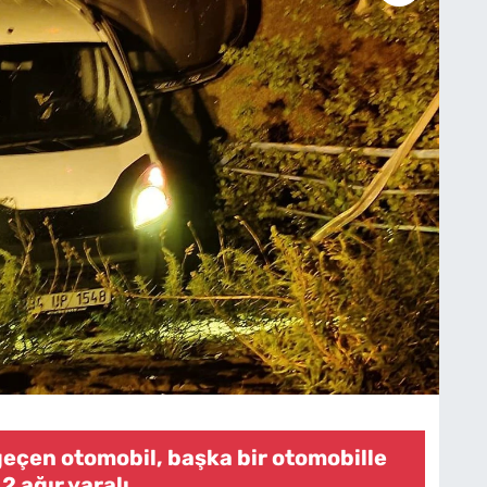
geçen otomobil, başka bir otomobille
 2 ağır yaralı