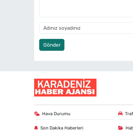
Gönder
Hava Durumu
Tra
Son Dakika Haberleri
Hab