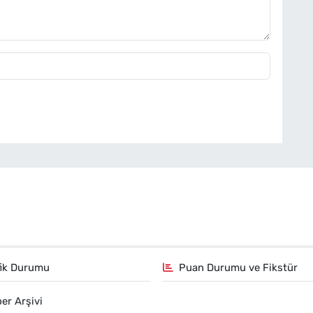
fik Durumu
Puan Durumu ve Fikstür
er Arşivi