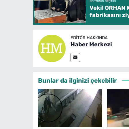
EDITÖRÜN SEÇTIĞI
Vekil ORHAN 
fabrikasını zi
EDITÖR HAKKINDA
Haber Merkezi
Bunlar da ilginizi çekebilir