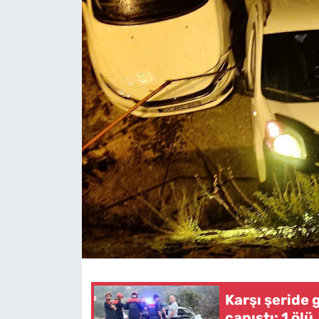
Karşı şeride 
çapıştı: 1 ölü,