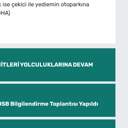
 ise çekici ile yediemin otoparkına
DHA)
İTLERİ YOLCULUKLARINA DEVAM
SB Bilgilendirme Toplantısı Yapıldı