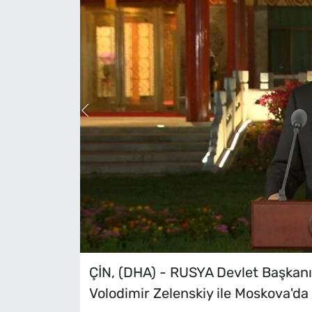
ÇİN, (DHA) - RUSYA Devlet Başkanı
Volodimir Zelenskiy ile Moskova'da